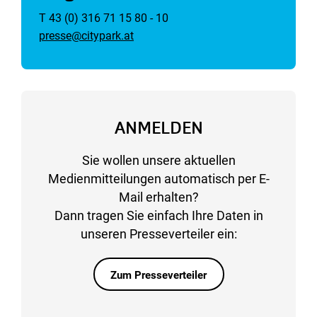
T 43 (0) 316 71 15 80 - 10
presse@citypark.at
ANMELDEN
Sie wollen unsere aktuellen
Medienmitteilungen automatisch per E-
Mail erhalten?
Dann tragen Sie einfach Ihre Daten in
unseren Presseverteiler ein:
Zum Presseverteiler