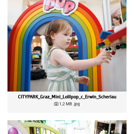
CITYPARK_Graz_Mini_Lollipop_c_Erwin_Scheriau
1,2 MB
.jpg