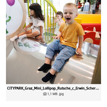
CITYPARK_Graz_Mini_Lollipop_Rutsche_c_Erwin_Scheriau
1,1 MB
.jpg