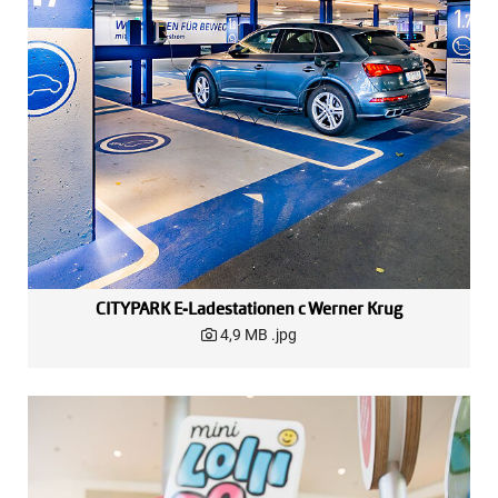
CITYPARK E-Ladestationen c Werner Krug
4,9 MB
.jpg