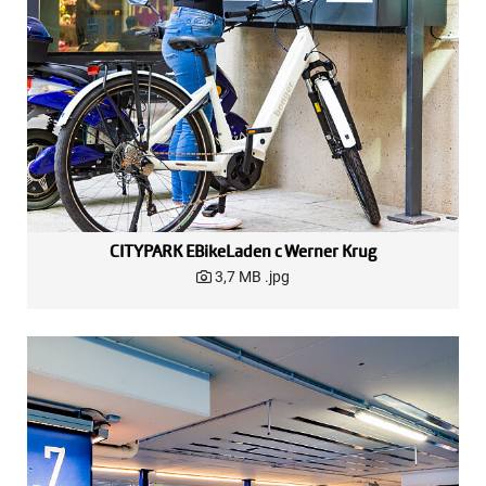
CITYPARK EBikeLaden c Werner Krug
3,7 MB
.jpg