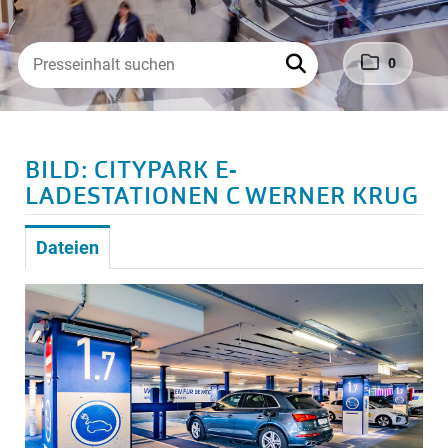
0
BILD: CITYPARK E-
LADESTATIONEN C WERNER KRUG
Dateien