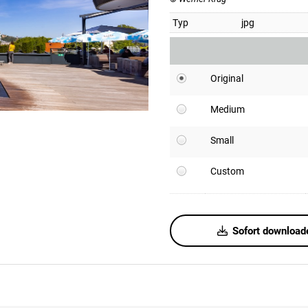
Typ
jpg
Original
Medium
Small
Custom
Sofort download