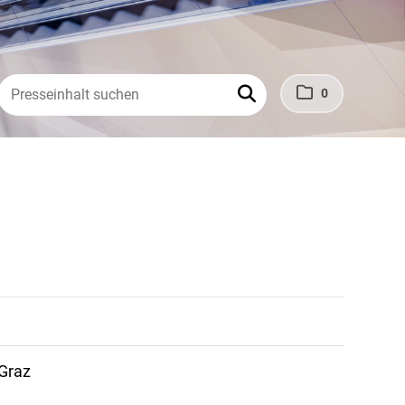
0
Graz