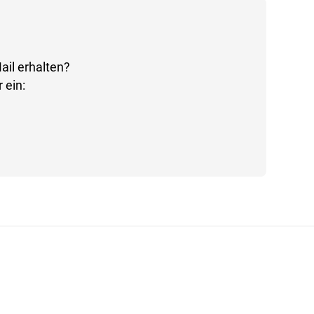
ail erhalten?
 ein: