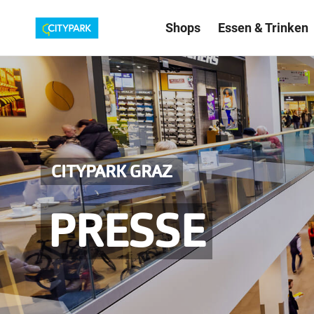
Shops
Essen & Trinken
CITYPARK GRAZ
PRESSE