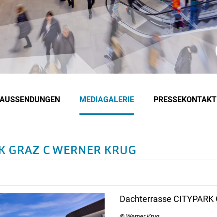
EAUSSENDUNGEN
MEDIAGALERIE
PRESSEKONTAKT
RK GRAZ C WERNER KRUG
Dachterrasse CITYPARK 
© Werner Krug