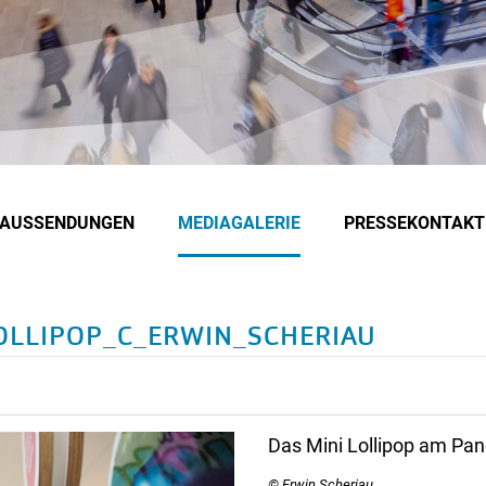
EAUSSENDUNGEN
MEDIAGALERIE
PRESSEKONTAKT
LOLLIPOP_C_ERWIN_SCHERIAU
Das Mini Lollipop am Pan
© Erwin Scheriau