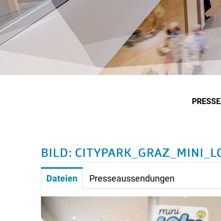
PRESS
BILD: CITYPARK_GRAZ_MINI_
Dateien
Presseaussendungen