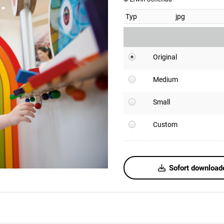
Typ
jpg
Original
Medium
Small
Custom
Sofort download