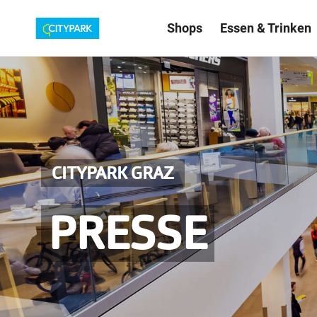
Shops
Essen & Trinken
CITYPARK GRAZ
PRESSE