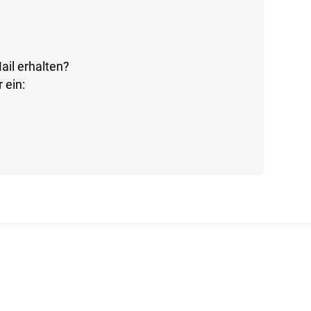
ail erhalten?
 ein: