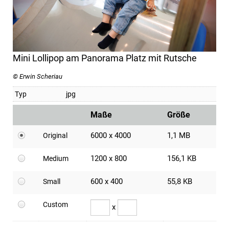
Mini Lollipop am Panorama Platz mit Rutsche
© Erwin Scheriau
Typ
jpg
Maße
Größe
6000 x 4000
1,1 MB
Original
1200 x 800
156,1 KB
Medium
600 x 400
55,8 KB
Small
Custom
x