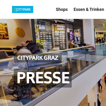
Shops
Essen & Trinken
CITYPARK GRAZ
PRESSE