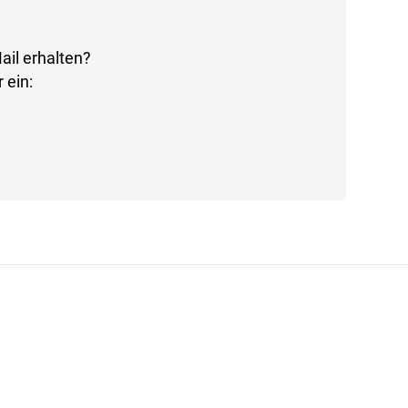
ail erhalten?
 ein: