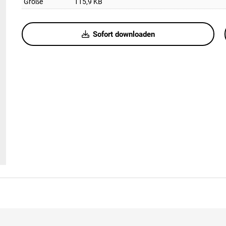
Größe
115,9 KB
Sofort downloaden