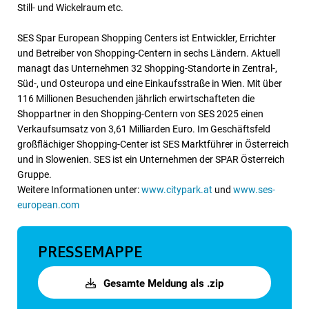
Still- und Wickelraum etc.
SES Spar European Shopping Centers ist Entwickler, Errichter
und Betreiber von Shopping-Centern in sechs Ländern. Aktuell
managt das Unternehmen 32 Shopping-Standorte in Zentral-,
Süd-, und Osteuropa und eine Einkaufsstraße in Wien. Mit über
116 Millionen Besuchenden jährlich erwirtschafteten die
Shoppartner in den Shopping-Centern von SES 2025 einen
Verkaufsumsatz von 3,61 Milliarden Euro. Im Geschäftsfeld
großflächiger Shopping-Center ist SES Marktführer in Österreich
und in Slowenien. SES ist ein Unternehmen der SPAR Österreich
Gruppe.
Weitere Informationen unter:
www.citypark.at
und
www.ses-
european.com
PRESSEMAPPE
Gesamte Meldung als .zip