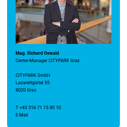
Mag. Richard Oswald
Center-Manager CITYPARK Graz
CITYPARK GmbH
Lazarettgürtel 55
8020 Graz
T +43 316 71 15 80 10
E-Mail