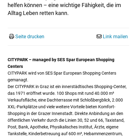
helfen können – eine wichtige Fähigkeit, die im
Alltag Leben retten kann.
Seite drucken
Link mailen
CITYPARK – managed by SES Spar European Shopping
Centers
CITYPARK wird von SES Spar European Shopping Centers
gemanagt.
Der CITYPARK in Graz ist ein innerstädtisches Shopping-Center,
das 1971 eröffnet wurde. 100 Shops mit rund 40.000 m²
Verkaufsfläche, eine Dachterrasse mit Schloßbergblick, 2.000
XXL-Parkplätze und viele weitere Vorteile bieten Komfort-
Shopping in der Grazer Innenstadt. Direkte Anbindung an den
öffentlichen Verkehr durch die Linien 30, 52 und 66, Taxistand,
Post, Bank, Apotheke, Physikalisches Institut, Ärzte, eigene
Tankstelle, Kinderbetreuung auf 600 m², Hebammenzentrum,