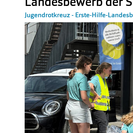
Landesbewerb der S
Jugendrotkreuz - Erste-Hilfe-Lande