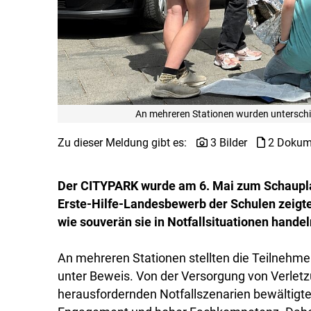
An mehreren Stationen wurden unterschied
Zu dieser Meldung gibt es:
3 Bilder
2 Dokum
Der CITYPARK wurde am 6. Mai zum Schaupla
Erste-Hilfe-Landesbewerb der Schulen zeigte
wie souverän sie in Notfallsituationen hande
An mehreren Stationen stellten die Teilnehmer
unter Beweis. Von der Versorgung von Verletzu
herausfordernden Notfallszenarien bewältigt