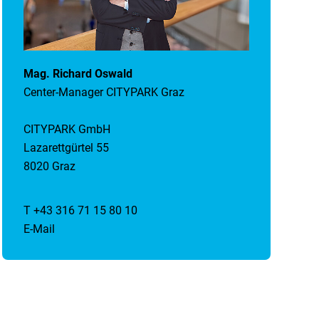
Mag. Richard Oswald
Center-Manager CITYPARK Graz
CITYPARK GmbH
Lazarettgürtel 55
8020 Graz
T +43 316 71 15 80 10
E-Mail