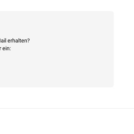
ail erhalten?
 ein: