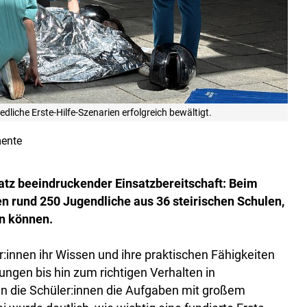
liche Erste-Hilfe-Szenarien erfolgreich bewältigt.
ente
tz beeindruckender Einsatzbereitschaft: Beim
n rund 250 Jugendliche aus 36 steirischen Schulen,
ln können.
:innen ihr Wissen und ihre praktischen Fähigkeiten
ngen bis hin zum richtigen Verhalten in
en die Schüler:innen die Aufgaben mit großem