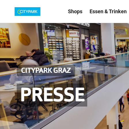
Shops
Essen & Trinken
CITYPARK GRAZ
PRESSE