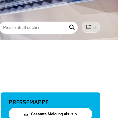
0
PRESSEMAPPE
Gesamte Meldung als .zip