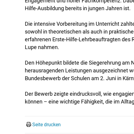
Engagement und hoher Fachkompetenz. Dabei w
Hilfe-Ausbildung bereits in jungen Jahren ist.
Die intensive Vorbereitung im Unterricht zah
sowohl in theoretischen als auch in praktisch
erfahrenen Erste-Hilfe-Lehrbeauftragten des R
Lupe nahmen.
Den Höhepunkt bildete die Siegerehrung am Na
herausragenden Leistungen ausgezeichnet wur
Bundesbewerb der Schulen am 2. Juni in Kärnt
Der Bewerb zeigte eindrucksvoll, wie engagie
können – eine wichtige Fähigkeit, die im Allta
Seite drucken