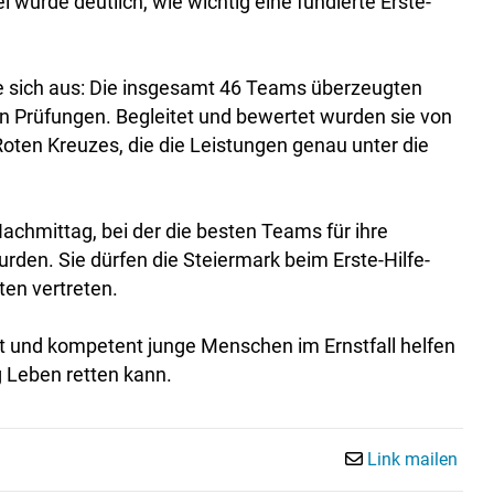
urde deutlich, wie wichtig eine fundierte Erste-
lte sich aus: Die insgesamt 46 Teams überzeugten
en Prüfungen. Begleitet und bewertet wurden sie von
oten Kreuzes, die die Leistungen genau unter die
chmittag, bei der die besten Teams für ihre
den. Sie dürfen die Steiermark beim Erste-Hilfe-
en vertreten.
rt und kompetent junge Menschen im Ernstfall helfen
g Leben retten kann.
Link mailen