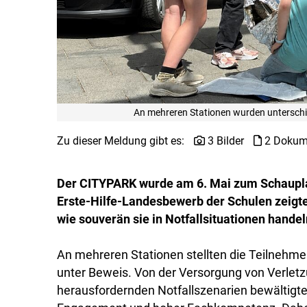
An mehreren Stationen wurden unterschied
Zu dieser Meldung gibt es:
3 Bilder
2 Dokum
Der CITYPARK wurde am 6. Mai zum Schaupla
Erste-Hilfe-Landesbewerb der Schulen zeigte
wie souverän sie in Notfallsituationen hande
An mehreren Stationen stellten die Teilnehmer
unter Beweis. Von der Versorgung von Verletzu
herausfordernden Notfallszenarien bewältigt