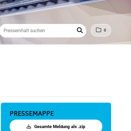
0
PRESSEMAPPE
Gesamte Meldung als .zip