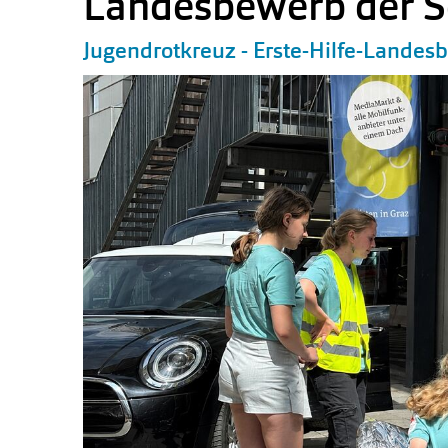
Landesbewerb der S
Jugendrotkreuz - Erste-Hilfe-Lande