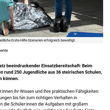
liche Erste-Hilfe-Szenarien erfolgreich bewältigt.
ente
tz beeindruckender Einsatzbereitschaft: Beim
n rund 250 Jugendliche aus 36 steirischen Schulen,
ln können.
:innen ihr Wissen und ihre praktischen Fähigkeiten
ngen bis hin zum richtigen Verhalten in
en die Schüler:innen die Aufgaben mit großem