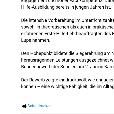
Engagement und hoher Fachkompetenz. Dabei w
Hilfe-Ausbildung bereits in jungen Jahren ist.
Die intensive Vorbereitung im Unterricht zah
sowohl in theoretischen als auch in praktisch
erfahrenen Erste-Hilfe-Lehrbeauftragten des R
Lupe nahmen.
Den Höhepunkt bildete die Siegerehrung am Na
herausragenden Leistungen ausgezeichnet wur
Bundesbewerb der Schulen am 2. Juni in Kärnt
Der Bewerb zeigte eindrucksvoll, wie engagie
können – eine wichtige Fähigkeit, die im Allta
Seite drucken