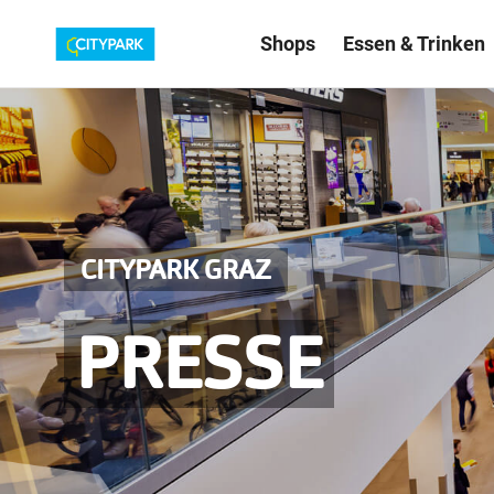
Shops
Essen & Trinken
CITYPARK GRAZ
PRESSE