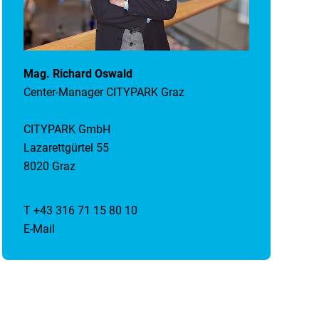
Mag. Richard Oswald
Center-Manager CITYPARK Graz
CITYPARK GmbH
Lazarettgürtel 55
8020 Graz
T +43 316 71 15 80 10
E-Mail