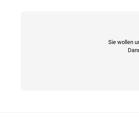
Sie wollen u
Dann