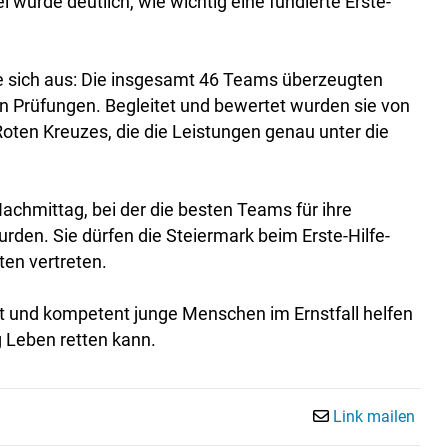
urde deutlich, wie wichtig eine fundierte Erste-
lte sich aus: Die insgesamt 46 Teams überzeugten
en Prüfungen. Begleitet und bewertet wurden sie von
oten Kreuzes, die die Leistungen genau unter die
chmittag, bei der die besten Teams für ihre
den. Sie dürfen die Steiermark beim Erste-Hilfe-
en vertreten.
rt und kompetent junge Menschen im Ernstfall helfen
g Leben retten kann.
Link mailen