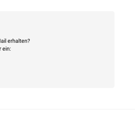
ail erhalten?
 ein: