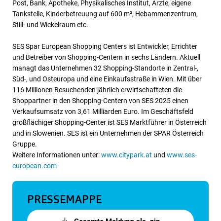
Post, Bank, Apotheke, Physikalisches Institut, Ärzte, eigene
Tankstelle, Kinderbetreuung auf 600 m², Hebammenzentrum,
Still- und Wickelraum etc.
SES Spar European Shopping Centers ist Entwickler, Errichter
und Betreiber von Shopping-Centern in sechs Ländern. Aktuell
managt das Unternehmen 32 Shopping-Standorte in Zentral-,
Süd-, und Osteuropa und eine Einkaufsstraße in Wien. Mit über
116 Millionen Besuchenden jährlich erwirtschafteten die
Shoppartner in den Shopping-Centern von SES 2025 einen
Verkaufsumsatz von 3,61 Milliarden Euro. Im Geschäftsfeld
großflächiger Shopping-Center ist SES Marktführer in Österreich
und in Slowenien. SES ist ein Unternehmen der SPAR Österreich
Gruppe.
Weitere Informationen unter:
www.citypark.at
und
www.ses-
european.com
PRESSEMAPPE