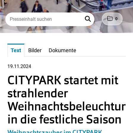
0
Text
Bilder
Dokumente
19.11.2024
CITYPARK startet mit
strahlender
Weihnachtsbeleuchtun
in die festliche Saison
Weihnachtszauber im CITYPARK