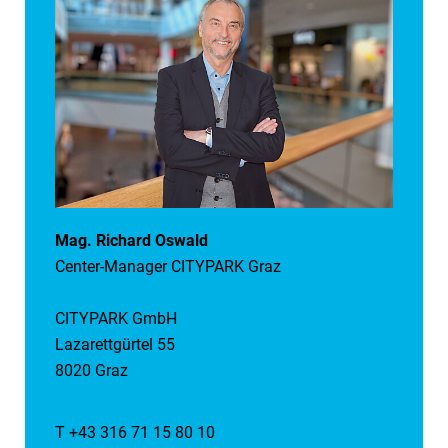
Mag. Richard Oswald
Center-Manager CITYPARK Graz
CITYPARK GmbH
Lazarettgürtel 55
8020 Graz
T +43 316 71 15 80 10