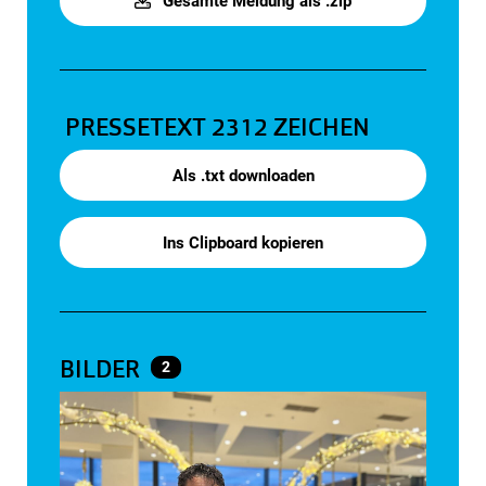
Gesamte Meldung als .zip
PRESSETEXT
2312 ZEICHEN
Als .txt downloaden
Ins Clipboard kopieren
BILDER
2