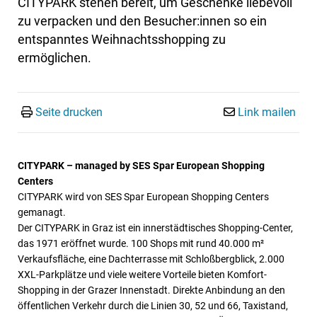
CITYPARK stehen bereit, um Geschenke liebevoll
zu verpacken und den Besucher:innen so ein
entspanntes Weihnachtsshopping zu
ermöglichen.
Seite drucken
Link mailen
CITYPARK – managed by SES Spar European Shopping
Centers
CITYPARK wird von SES Spar European Shopping Centers
gemanagt.
Der CITYPARK in Graz ist ein innerstädtisches Shopping-Center,
das 1971 eröffnet wurde. 100 Shops mit rund 40.000 m²
Verkaufsfläche, eine Dachterrasse mit Schloßbergblick, 2.000
XXL-Parkplätze und viele weitere Vorteile bieten Komfort-
Shopping in der Grazer Innenstadt. Direkte Anbindung an den
öffentlichen Verkehr durch die Linien 30, 52 und 66, Taxistand,