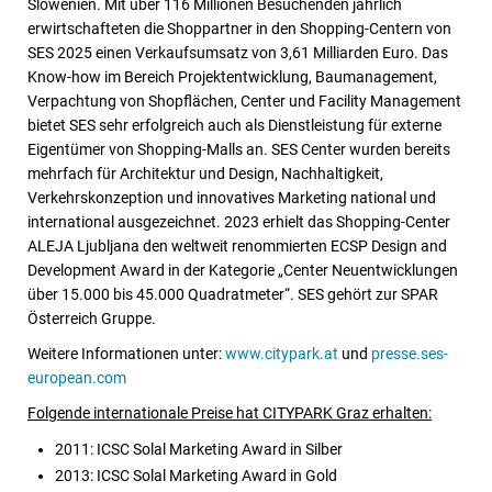
Slowenien. Mit über 116 Millionen Besuchenden jährlich
erwirtschafteten die Shoppartner in den Shopping-Centern von
SES 2025 einen Verkaufsumsatz von 3,61 Milliarden Euro. Das
Know-how im Bereich Projektentwicklung, Baumanagement,
Verpachtung von Shopflächen, Center und Facility Management
bietet SES sehr erfolgreich auch als Dienstleistung für externe
Eigentümer von Shopping-Malls an. SES Center wurden bereits
mehrfach für Architektur und Design, Nachhaltigkeit,
Verkehrskonzeption und innovatives Marketing national und
international ausgezeichnet. 2023 erhielt das Shopping-Center
ALEJA Ljubljana den weltweit renommierten ECSP Design and
Development Award in der Kategorie „Center Neuentwicklungen
über 15.000 bis 45.000 Quadratmeter“. SES gehört zur SPAR
Österreich Gruppe.
Weitere Informationen unter:
www.citypark.at
und
presse.ses-
european.com
Folgende internationale Preise hat CITYPARK Graz erhalten:
2011: ICSC Solal Marketing Award in Silber
2013: ICSC Solal Marketing Award in Gold