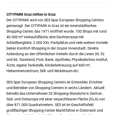
CITYPARK Graz mitten in Graz
Der CITYPARK wird von SES Spar European Shopping Centers
gemanagt. Der CITYPARK in Graz ist ein innerstädtisches
Shopping-Center, das 1971 eröffnet wurde. 100 Shops mit rund
40.000 m² Verkaufsfläche, eine Dachterrasse mit
Schloßbergblick, 2.000 XXL-Parkplätze und viele weitere Vorteile
bieten Komfort-Shopping in der Grazer Innenstadt. Direkte
Anbindung an den öffentlichen Verkehr durch die Linien 30, 52
und 66, Taxistand, Post, Bank, Apotheke, Physikalisches Institut,
Ärzte, eigene Tankstelle, Kinderbetreuung auf 600 m²,
Hebammenzentrum, Still- und Wickelraum etc.
SES Spar European Shopping Centers ist Entwickler, Errichter
und Betreiber von Shopping-Centern in sechs Ländern. Aktuell
betreibt das Unternehmen 32 Shopping-Standorte in Zentral-,
Süd- und Osteuropa mit einer verpachtbaren Fläche (GLA) von
über 871.000 Quadratmetern. SES ist im Geschäftsfeld
großflächiger Shopping-Center Marktführer in Österreich und