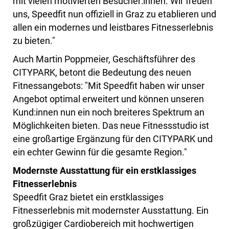
mit vielen motivierten Besucher:innen. Wir freuen
uns, Speedfit nun offiziell in Graz zu etablieren und
allen ein modernes und leistbares Fitnesserlebnis
zu bieten."
Auch Martin Poppmeier, Geschäftsführer des
CITYPARK, betont die Bedeutung des neuen
Fitnessangebots: "Mit Speedfit haben wir unser
Angebot optimal erweitert und können unseren
Kund:innen nun ein noch breiteres Spektrum an
Möglichkeiten bieten. Das neue Fitnessstudio ist
eine großartige Ergänzung für den CITYPARK und
ein echter Gewinn für die gesamte Region."
Modernste Ausstattung für ein erstklassiges
Fitnesserlebnis
Speedfit Graz bietet ein erstklassiges
Fitnesserlebnis mit modernster Ausstattung. Ein
großzügiger Cardiobereich mit hochwertigen