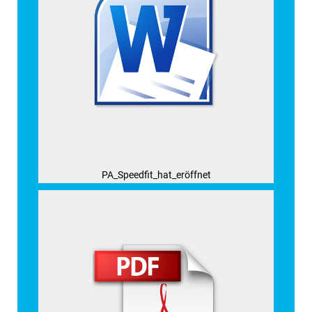
PA_Speedfit_hat_eröffnet