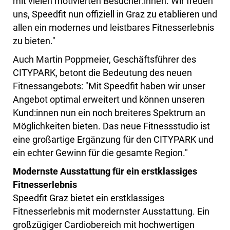
mit vielen motivierten Besucher:innen. Wir freuen
uns, Speedfit nun offiziell in Graz zu etablieren und
allen ein modernes und leistbares Fitnesserlebnis
zu bieten."
Auch Martin Poppmeier, Geschäftsführer des
CITYPARK, betont die Bedeutung des neuen
Fitnessangebots: "Mit Speedfit haben wir unser
Angebot optimal erweitert und können unseren
Kund:innen nun ein noch breiteres Spektrum an
Möglichkeiten bieten. Das neue Fitnessstudio ist
eine großartige Ergänzung für den CITYPARK und
ein echter Gewinn für die gesamte Region."
Modernste Ausstattung für ein erstklassiges
Fitnesserlebnis
Speedfit Graz bietet ein erstklassiges
Fitnesserlebnis mit modernster Ausstattung. Ein
großzügiger Cardiobereich mit hochwertigen