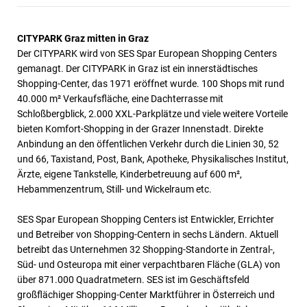
CITYPARK Graz mitten in Graz
Der CITYPARK wird von SES Spar European Shopping Centers
gemanagt. Der CITYPARK in Graz ist ein innerstädtisches
Shopping-Center, das 1971 eröffnet wurde. 100 Shops mit rund
40.000 m² Verkaufsfläche, eine Dachterrasse mit
Schloßbergblick, 2.000 XXL-Parkplätze und viele weitere Vorteile
bieten Komfort-Shopping in der Grazer Innenstadt. Direkte
Anbindung an den öffentlichen Verkehr durch die Linien 30, 52
und 66, Taxistand, Post, Bank, Apotheke, Physikalisches Institut,
Ärzte, eigene Tankstelle, Kinderbetreuung auf 600 m²,
Hebammenzentrum, Still- und Wickelraum etc.
SES Spar European Shopping Centers ist Entwickler, Errichter
und Betreiber von Shopping-Centern in sechs Ländern. Aktuell
betreibt das Unternehmen 32 Shopping-Standorte in Zentral-,
Süd- und Osteuropa mit einer verpachtbaren Fläche (GLA) von
über 871.000 Quadratmetern. SES ist im Geschäftsfeld
großflächiger Shopping-Center Marktführer in Österreich und