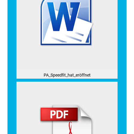
PA_Speedfit_hat_eröffnet