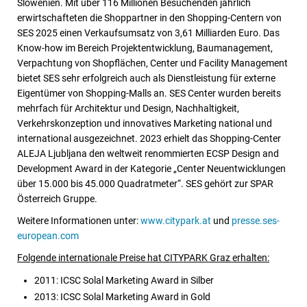
Slowenien. Mit über 116 Millionen Besuchenden jährlich
erwirtschafteten die Shoppartner in den Shopping-Centern von
SES 2025 einen Verkaufsumsatz von 3,61 Milliarden Euro. Das
Know-how im Bereich Projektentwicklung, Baumanagement,
Verpachtung von Shopflächen, Center und Facility Management
bietet SES sehr erfolgreich auch als Dienstleistung für externe
Eigentümer von Shopping-Malls an. SES Center wurden bereits
mehrfach für Architektur und Design, Nachhaltigkeit,
Verkehrskonzeption und innovatives Marketing national und
international ausgezeichnet. 2023 erhielt das Shopping-Center
ALEJA Ljubljana den weltweit renommierten ECSP Design and
Development Award in der Kategorie „Center Neuentwicklungen
über 15.000 bis 45.000 Quadratmeter“. SES gehört zur SPAR
Österreich Gruppe.
Weitere Informationen unter:
www.citypark.at
und
presse.ses-
european.com
Folgende internationale Preise hat CITYPARK Graz erhalten:
2011: ICSC Solal Marketing Award in Silber
2013: ICSC Solal Marketing Award in Gold