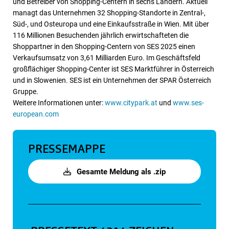
und Betreiber von Shopping-Centern in sechs Ländern. Aktuell
managt das Unternehmen 32 Shopping-Standorte in Zentral-,
Süd-, und Osteuropa und eine Einkaufsstraße in Wien. Mit über
116 Millionen Besuchenden jährlich erwirtschafteten die
Shoppartner in den Shopping-Centern von SES 2025 einen
Verkaufsumsatz von 3,61 Milliarden Euro. Im Geschäftsfeld
großflächiger Shopping-Center ist SES Marktführer in Österreich
und in Slowenien. SES ist ein Unternehmen der SPAR Österreich
Gruppe.
Weitere Informationen unter:
www.citypark.at
und
www.ses-
european.com
PRESSEMAPPE
Gesamte Meldung als .zip