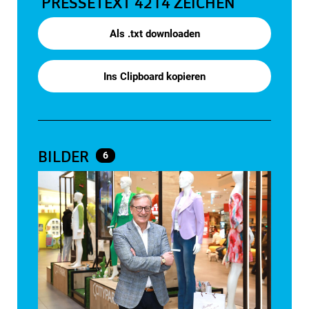
PRESSETEXT
4214 ZEICHEN
Als .txt downloaden
Ins Clipboard kopieren
BILDER
6