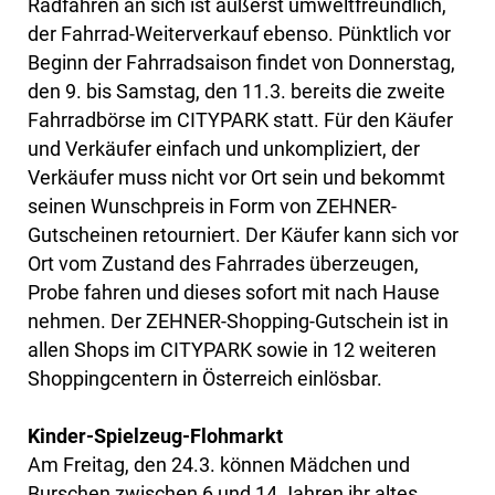
Radfahren an sich ist äußerst umweltfreundlich,
der Fahrrad-Weiterverkauf ebenso. Pünktlich vor
Beginn der Fahrradsaison findet von Donnerstag,
den 9. bis Samstag, den 11.3. bereits die zweite
Fahrradbörse im CITYPARK statt. Für den Käufer
und Verkäufer einfach und unkompliziert, der
Verkäufer muss nicht vor Ort sein und bekommt
seinen Wunschpreis in Form von ZEHNER-
Gutscheinen retourniert. Der Käufer kann sich vor
Ort vom Zustand des Fahrrades überzeugen,
Probe fahren und dieses sofort mit nach Hause
nehmen. Der ZEHNER-Shopping-Gutschein ist in
allen Shops im CITYPARK sowie in 12 weiteren
Shoppingcentern in Österreich einlösbar.
Kinder-Spielzeug-Flohmarkt
Am Freitag, den 24.3. können Mädchen und
Burschen zwischen 6 und 14 Jahren ihr altes