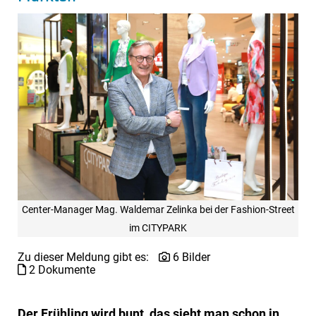
Center-Manager Mag. Waldemar Zelinka bei der Fashion-Street
im CITYPARK
Zu dieser Meldung gibt es:
6 Bilder
2 Dokumente
Der Frühling wird bunt, das sieht man schon in