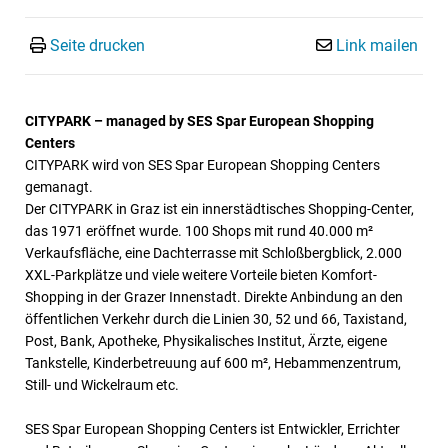
Seite drucken
Link mailen
CITYPARK – managed by SES Spar European Shopping
Centers
CITYPARK wird von SES Spar European Shopping Centers
gemanagt.
Der CITYPARK in Graz ist ein innerstädtisches Shopping-Center,
das 1971 eröffnet wurde. 100 Shops mit rund 40.000 m²
Verkaufsfläche, eine Dachterrasse mit Schloßbergblick, 2.000
XXL-Parkplätze und viele weitere Vorteile bieten Komfort-
Shopping in der Grazer Innenstadt. Direkte Anbindung an den
öffentlichen Verkehr durch die Linien 30, 52 und 66, Taxistand,
Post, Bank, Apotheke, Physikalisches Institut, Ärzte, eigene
Tankstelle, Kinderbetreuung auf 600 m², Hebammenzentrum,
Still- und Wickelraum etc.
SES Spar European Shopping Centers ist Entwickler, Errichter