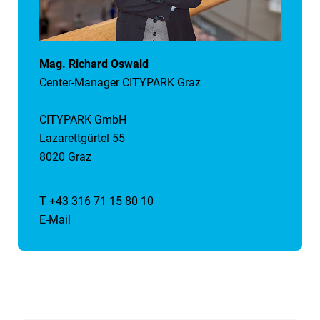
Mag. Richard Oswald
Center-Manager CITYPARK Graz
CITYPARK GmbH
Lazarettgürtel 55
8020 Graz
T +43 316 71 15 80 10
E-Mail