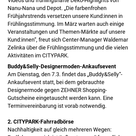
Videos und frühlingshafte Deko-Highlights von
Nanu-Nana und Depot. „Die farbenfrohen
Frühjahrstrends versetzen unsere Kund:innen in
Frühlingsstimmung. Im März warten auch einige
Veranstaltungen und Themen-Märkte auf unsere
Kund:innen“, freut sich Center-Manager Waldemar
Zelinka über die Frühlingsstimmung und die vielen
Aktivitäten im CITYPARK.
Buddy&Selly-Designermoden-Ankaufsevent
Am Dienstag, den 7.3. findet das „Buddy&Selly“-
Ankaufsevent statt, bei dem gebrauchte
Designermode gegen ZEHNER Shopping-
Gutscheine eingetauscht werden kann. Eine
Terminvereinbarung ist vorab notwendig.
2. CITYPARK-Fahrradbörse
Nachhaltigkeit auf gleich mehreren Wegen: