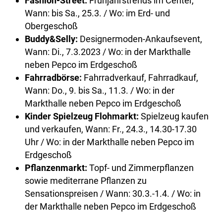
Fashion-Street:
Frühjahrstrends im Center,
Wann: bis Sa., 25.3. / Wo: im Erd- und
Obergeschoß
Buddy&Selly:
Designermoden-Ankaufsevent,
Wann: Di., 7.3.2023 / Wo: in der Markthalle
neben Pepco im Erdgeschoß
Fahrradbörse:
Fahrradverkauf, Fahrradkauf,
Wann: Do., 9. bis Sa., 11.3. / Wo: in der
Markthalle neben Pepco im Erdgeschoß
Kinder Spielzeug Flohmarkt:
Spielzeug kaufen
und verkaufen, Wann: Fr., 24.3., 14.30-17.30
Uhr / Wo: in der Markthalle neben Pepco im
Erdgeschoß
Pflanzenmarkt:
Topf- und Zimmerpflanzen
sowie mediterrane Pflanzen zu
Sensationspreisen / Wann: 30.3.-1.4. / Wo: in
der Markthalle neben Pepco im Erdgeschoß