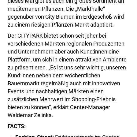
dieses Mal gibt es auch ein großes Sortiment an
mediterranen Pflanzen. Die „Markthalle“
gegenüber von City Blumen im Erdgeschoß wird
zu einem riesigen Pflanzen-Markt adaptiert.
Der CITYPARK bietet schon seit jeher bei
verschiedenen Märkten regionalen Produzenten
und Unternehmern aber auch Kund:innen eine
Plattform, um sich in einem attraktiven Ambiente
zu präsentieren. „Es ist uns sehr wichtig, unseren
Kund:innen neben dem wöchentlichen
Bauernmarkt regelmäßig auch mit innovativen
Events und nachhaltigen Märkten einen
zusätzlichen Mehrwert im Shopping-Erlebnis
bieten zu können“, erklärt Center-Manager
Waldemar Zelinka.
FACTS: