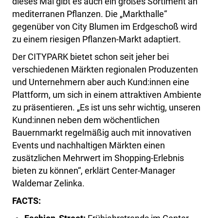
dieses Mal gibt es auch ein großes Sortiment an
mediterranen Pflanzen. Die „Markthalle“
gegenüber von City Blumen im Erdgeschoß wird
zu einem riesigen Pflanzen-Markt adaptiert.
Der CITYPARK bietet schon seit jeher bei
verschiedenen Märkten regionalen Produzenten
und Unternehmern aber auch Kund:innen eine
Plattform, um sich in einem attraktiven Ambiente
zu präsentieren. „Es ist uns sehr wichtig, unseren
Kund:innen neben dem wöchentlichen
Bauernmarkt regelmäßig auch mit innovativen
Events und nachhaltigen Märkten einen
zusätzlichen Mehrwert im Shopping-Erlebnis
bieten zu können“, erklärt Center-Manager
Waldemar Zelinka.
FACTS: