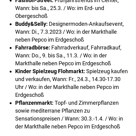
Fashion-Street:
Frühjahrstrends im Center,
Wann: bis Sa., 25.3. / Wo: im Erd- und
Obergeschoß
Buddy&Selly:
Designermoden-Ankaufsevent,
Wann: Di., 7.3.2023 / Wo: in der Markthalle
neben Pepco im Erdgeschoß
Fahrradbörse:
Fahrradverkauf, Fahrradkauf,
Wann: Do., 9. bis Sa., 11.3. / Wo: in der
Markthalle neben Pepco im Erdgeschoß
Kinder Spielzeug Flohmarkt:
Spielzeug kaufen
und verkaufen, Wann: Fr., 24.3., 14.30-17.30
Uhr / Wo: in der Markthalle neben Pepco im
Erdgeschoß
Pflanzenmarkt:
Topf- und Zimmerpflanzen
sowie mediterrane Pflanzen zu
Sensationspreisen / Wann: 30.3.-1.4. / Wo: in
der Markthalle neben Pepco im Erdgeschoß