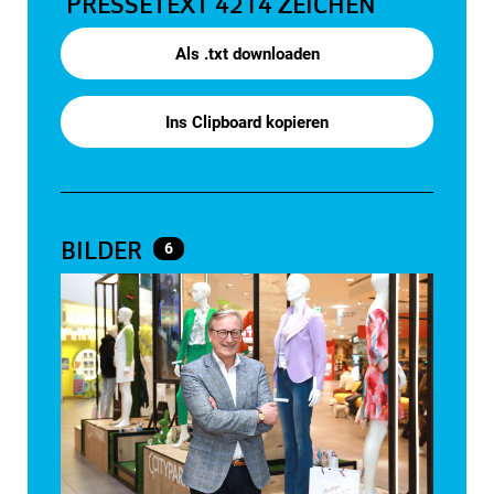
PRESSETEXT
4214 ZEICHEN
Als .txt downloaden
Ins Clipboard kopieren
BILDER
6