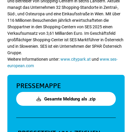
und Betreiber von Shopping-Centern in sechs Ländern. Aktuell
managt das Unternehmen 32 Shopping-Standorte in Zentral-,
Süd-, und Osteuropa und eine Einkaufsstraße in Wien. Mit über
116 Millionen Besuchenden jährlich erwirtschafteten die
Shoppartner in den Shopping-Centern von SES 2025 einen
Verkaufsumsatz von 3,61 Milliarden Euro. Im Geschäftsfeld
großflächiger Shopping-Center ist SES Marktführer in Österreich
und in Slowenien. SES ist ein Unternehmen der SPAR Österreich
Gruppe.
Weitere Informationen unter:
www.citypark.at
und
www.ses-
european.com
PRESSEMAPPE
Gesamte Meldung als .zip