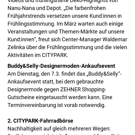
Videos und frühlingshafte Deko-Highlights von
Nanu-Nana und Depot. „Die farbenfrohen
Frühjahrstrends versetzen unsere Kund:innen in
Frühlingsstimmung. Im März warten auch einige
Veranstaltungen und Themen-Märkte auf unsere
Kund:innen“, freut sich Center-Manager Waldemar
Zelinka über die Frühlingsstimmung und die vielen
Aktivitäten im CITYPARK.
Buddy&Selly-Designermoden-Ankaufsevent
Am Dienstag, den 7.3. findet das „Buddy&Selly“-
Ankaufsevent statt, bei dem gebrauchte
Designermode gegen ZEHNER Shopping-
Gutscheine eingetauscht werden kann. Eine
Terminvereinbarung ist vorab notwendig.
2. CITYPARK-Fahrradbörse
Nachhaltigkeit auf gleich mehreren Wegen: