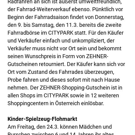
Radfahren an sich ist äußerst umweltfreundlich,
der Fahrrad-Weiterverkauf ebenso. Pünktlich vor
Beginn der Fahrradsaison findet von Donnerstag,
den 9. bis Samstag, den 11.3. bereits die zweite
Fahrradbörse im CITYPARK statt. Für den Käufer
und Verkäufer einfach und unkompliziert, der
Verkäufer muss nicht vor Ort sein und bekommt
seinen Wunschpreis in Form von ZEHNER-
Gutscheinen retourniert. Der Käufer kann sich vor
Ort vom Zustand des Fahrrades überzeugen,
Probe fahren und dieses sofort mit nach Hause
nehmen. Der ZEHNER-Shopping-Gutschein ist in
allen Shops im CITYPARK sowie in 12 weiteren
Shoppingcentern in Österreich einlösbar.
Kinder-Spielzeug-Flohmarkt
Am Freitag, den 24.3. können Mädchen und
Burschen zwischen 6 und 14 Jahren ihr altes