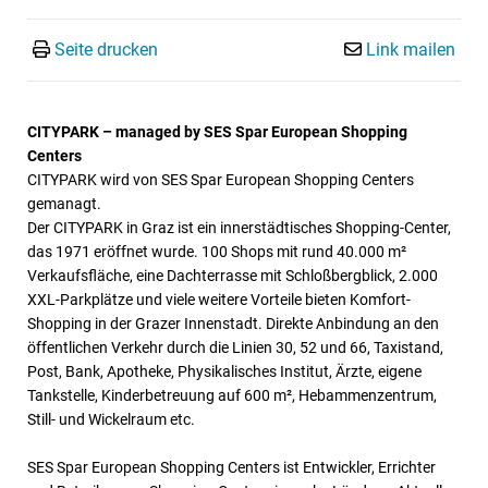
Seite drucken
Link mailen
CITYPARK – managed by SES Spar European Shopping
Centers
CITYPARK wird von SES Spar European Shopping Centers
gemanagt.
Der CITYPARK in Graz ist ein innerstädtisches Shopping-Center,
das 1971 eröffnet wurde. 100 Shops mit rund 40.000 m²
Verkaufsfläche, eine Dachterrasse mit Schloßbergblick, 2.000
XXL-Parkplätze und viele weitere Vorteile bieten Komfort-
Shopping in der Grazer Innenstadt. Direkte Anbindung an den
öffentlichen Verkehr durch die Linien 30, 52 und 66, Taxistand,
Post, Bank, Apotheke, Physikalisches Institut, Ärzte, eigene
Tankstelle, Kinderbetreuung auf 600 m², Hebammenzentrum,
Still- und Wickelraum etc.
SES Spar European Shopping Centers ist Entwickler, Errichter