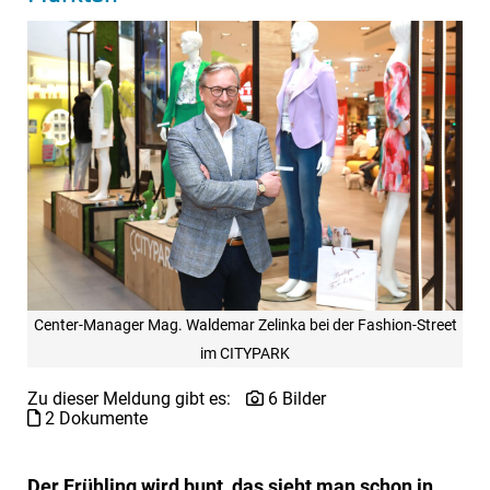
Center-Manager Mag. Waldemar Zelinka bei der Fashion-Street
im CITYPARK
Zu dieser Meldung gibt es:
6 Bilder
2 Dokumente
Der Frühling wird bunt, das sieht man schon in