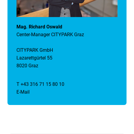
Mag. Richard Oswald
Center-Manager CITYPARK Graz
CITYPARK GmbH
Lazarettgürtel 55
8020 Graz
T +43 316 71 15 80 10
E-Mail