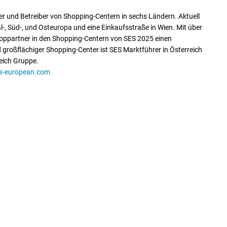
er und Betreiber von Shopping-Centern in sechs Ländern. Aktuell
, Süd-, und Osteuropa und eine Einkaufsstraße in Wien. Mit über
hoppartner in den Shopping-Centern von SES 2025 einen
 großflächiger Shopping-Center ist SES Marktführer in Österreich
eich Gruppe.
s-european.com