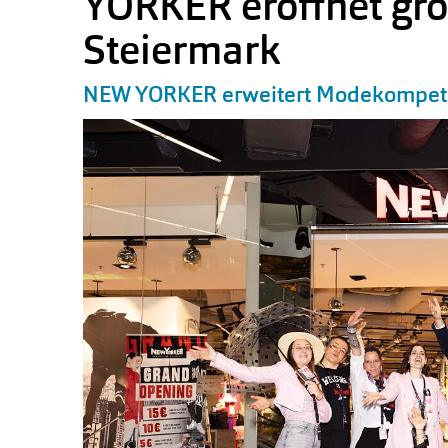
YORKER eröffnet grö
Steiermark
NEW YORKER erweitert Modekompet