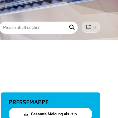
0
PRESSEMAPPE
Gesamte Meldung als .zip