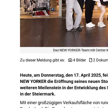
Das NEW YORKER-Team mit Center-Ma
Zu dieser Meldung gibt es:
4 Bilder
2 Dokum
Heute, am Donnerstag, den 17. April 2025, fe
NEW YORKER die Eröffnung seines neuen Stor
weiteren Meilenstein in der Entwicklung de
in der Steiermark.
Mit einer großzügigen Verkaufsfläche von rund 1