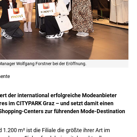
nager Wolfgang Forstner bei der Eröffnung.
ente
iert der international erfolgreiche Modeanbieter
es im CITYPARK Graz – und setzt damit einen
s Shopping-Centers zur führenden Mode-Destination
.200 m² ist die Filiale die größte ihrer Art im