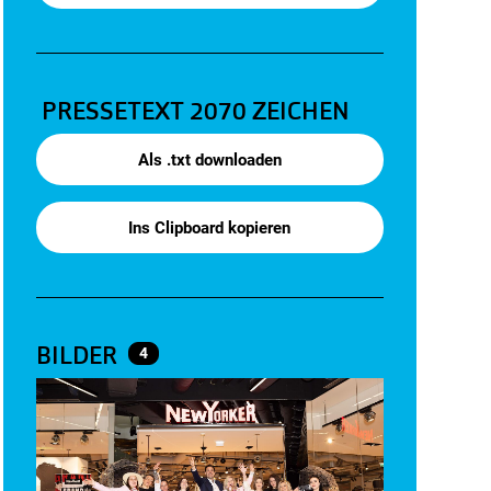
PRESSETEXT
2070 ZEICHEN
Als .txt downloaden
Ins Clipboard kopieren
BILDER
4