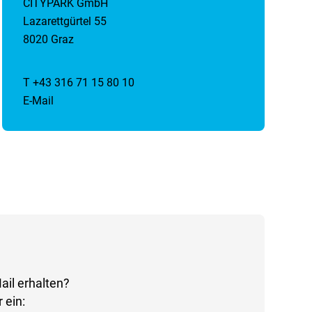
CITYPARK GmbH
Lazarettgürtel 55
8020 Graz
T +43 316 71 15 80 10
E-Mail
ail erhalten?
 ein: