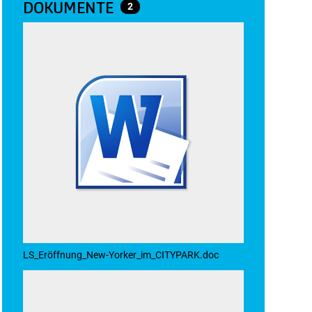
DOKUMENTE
2
LS_Eröffnung_New-Yorker_im_CITYPARK.doc