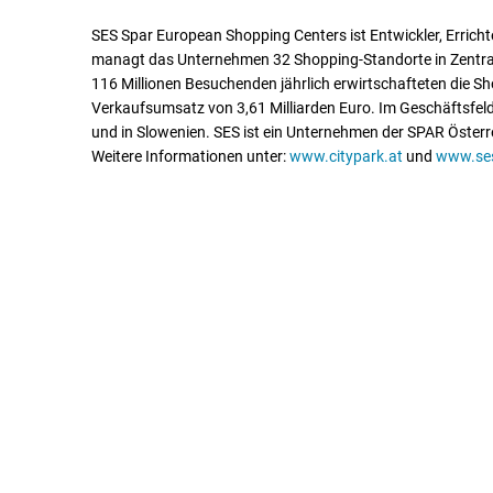
SES Spar European Shopping Centers ist Entwickler, Erricht
managt das Unternehmen 32 Shopping-Standorte in Zentral-
116 Millionen Besuchenden jährlich erwirtschafteten die S
Verkaufsumsatz von 3,61 Milliarden Euro. Im Geschäftsfeld
und in Slowenien. SES ist ein Unternehmen der SPAR Österr
Weitere Informationen unter:
www.citypark.at
und
www.se