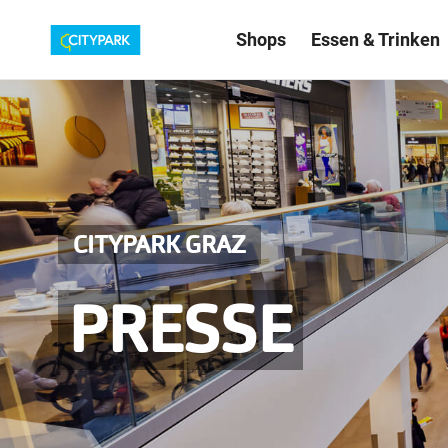
Shops
Essen & Trinken
CITYPARK GRAZ
PRESSE