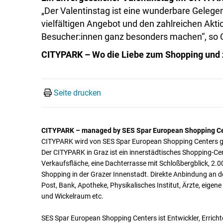
„Der Valentinstag ist eine wunderbare Gelege
vielfältigen Angebot und den zahlreichen Akt
Besucher:innen ganz besonders machen“, so
CITYPARK – Wo die Liebe zum Shopping und 
Seite drucken
CITYPARK – managed by SES Spar European Shopping C
CITYPARK wird von SES Spar European Shopping Centers 
Der CITYPARK in Graz ist ein innerstädtisches Shopping-Ce
Verkaufsfläche, eine Dachterrasse mit Schloßbergblick, 2.0
Shopping in der Grazer Innenstadt. Direkte Anbindung an de
Post, Bank, Apotheke, Physikalisches Institut, Ärzte, eige
und Wickelraum etc.
SES Spar European Shopping Centers ist Entwickler, Erricht