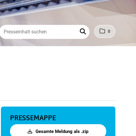
0
PRESSEMAPPE
Gesamte Meldung als .zip