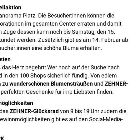
ilaktion
norama Platz. Die Besucher:innen können die
korationen im gesamten Center erraten und damit
 Zuge dessen kann noch bis Samstag, den 15.
kundet werden. Zusätzlich gibt es am 14. Februar ab
Besucher:innen eine schöne Blume erhalten.
sten
 das Herz begehrt: Wer noch auf der Suche nach
d in den 100 Shops sicherlich fündig. Von edlem
n zu
wunderschönen Blumensträußen
und
ZEHNER-
e perfekten Geschenke für ihre Liebsten finden.
öglichkeiten
t das
ZEHNER-Glücksrad
von 9 bis 19 Uhr zudem die
Gewinnmöglichkeiten gibt es auf den Social-Media-
RK