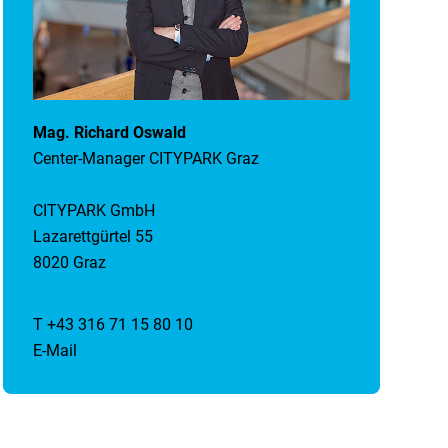
Mag. Richard Oswald
Center-Manager CITYPARK Graz
CITYPARK GmbH
Lazarettgürtel 55
8020 Graz
T +43 316 71 15 80 10
E-Mail