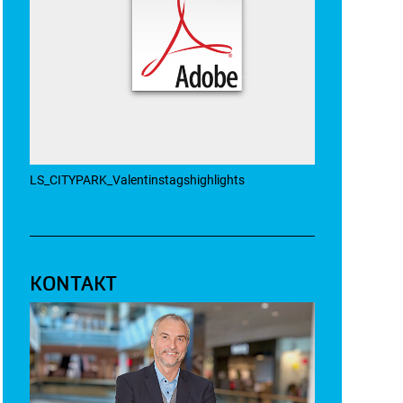
LS_CITYPARK_Valentinstagshighlights
KONTAKT