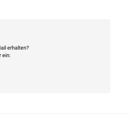
ail erhalten?
 ein: