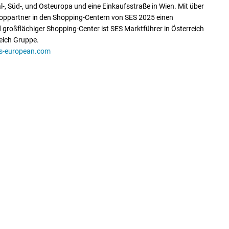
, Süd-, und Osteuropa und eine Einkaufsstraße in Wien. Mit über
hoppartner in den Shopping-Centern von SES 2025 einen
 großflächiger Shopping-Center ist SES Marktführer in Österreich
eich Gruppe.
s-european.com