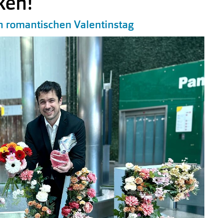
ken!
n romantischen Valentinstag