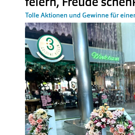
feiern, Freude schen
Tolle Aktionen und Gewinne für eine