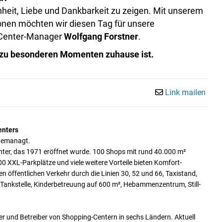
nheit, Liebe und Dankbarkeit zu zeigen. Mit unserem
ionen möchten wir diesen Tag für unsere
 Center-Manager
Wolfgang Forstner
.
zu besonderen Momenten zuhause ist.
Link mailen
enters
gemanagt.
nter, das 1971 eröffnet wurde. 100 Shops mit rund 40.000 m²
00 XXL-Parkplätze und viele weitere Vorteile bieten Komfort-
n öffentlichen Verkehr durch die Linien 30, 52 und 66, Taxistand,
ne Tankstelle, Kinderbetreuung auf 600 m², Hebammenzentrum, Still-
er und Betreiber von Shopping-Centern in sechs Ländern. Aktuell