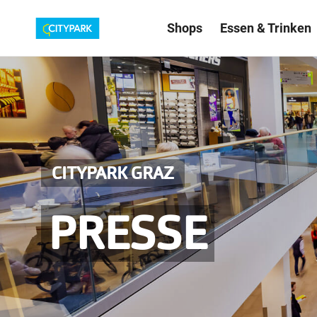
Shops
Essen & Trinken
CITYPARK GRAZ
PRESSE