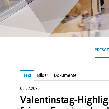
PRESS
Text
Bilder
Dokumente
06.02.2025
Valentinstag-Highli