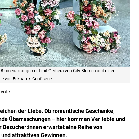
Blumenarrangement mit Gerbera von City Blumen und einer
e von Eckhard’s Confiserie
ente
Zeichen der Liebe. Ob romantische Geschenke,
nde Überraschungen – hier kommen Verliebte und
er Besucher:innen erwartet eine Reihe von
 und attraktiven Gewinnen.