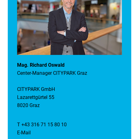
Mag. Richard Oswald
Center-Manager CITYPARK Graz
CITYPARK GmbH
Lazarettgürtel 55
8020 Graz
T +43 316 71 15 80 10
E-Mail