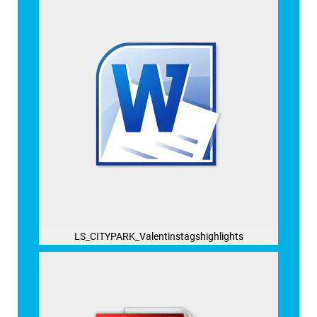
LS_CITYPARK_Valentinstagshighlights