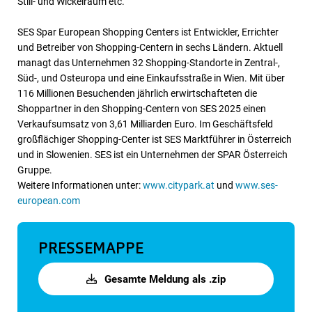
Still- und Wickelraum etc.
SES Spar European Shopping Centers ist Entwickler, Errichter
und Betreiber von Shopping-Centern in sechs Ländern. Aktuell
managt das Unternehmen 32 Shopping-Standorte in Zentral-,
Süd-, und Osteuropa und eine Einkaufsstraße in Wien. Mit über
116 Millionen Besuchenden jährlich erwirtschafteten die
Shoppartner in den Shopping-Centern von SES 2025 einen
Verkaufsumsatz von 3,61 Milliarden Euro. Im Geschäftsfeld
großflächiger Shopping-Center ist SES Marktführer in Österreich
und in Slowenien. SES ist ein Unternehmen der SPAR Österreich
Gruppe.
Weitere Informationen unter:
www.citypark.at
und
www.ses-
european.com
PRESSEMAPPE
Gesamte Meldung als .zip