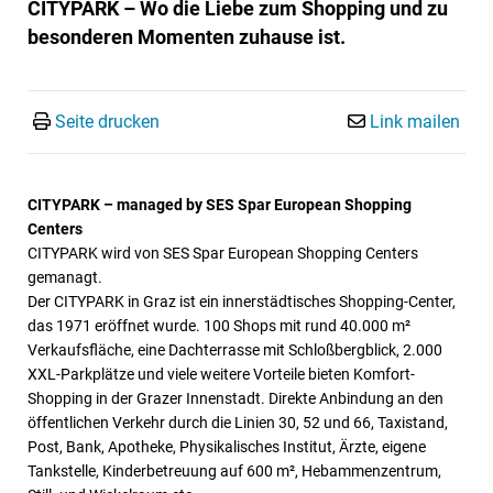
CITYPARK – Wo die Liebe zum Shopping und zu
besonderen Momenten zuhause ist.
Seite drucken
Link mailen
CITYPARK – managed by SES Spar European Shopping
Centers
CITYPARK wird von SES Spar European Shopping Centers
gemanagt.
Der CITYPARK in Graz ist ein innerstädtisches Shopping-Center,
das 1971 eröffnet wurde. 100 Shops mit rund 40.000 m²
Verkaufsfläche, eine Dachterrasse mit Schloßbergblick, 2.000
XXL-Parkplätze und viele weitere Vorteile bieten Komfort-
Shopping in der Grazer Innenstadt. Direkte Anbindung an den
öffentlichen Verkehr durch die Linien 30, 52 und 66, Taxistand,
Post, Bank, Apotheke, Physikalisches Institut, Ärzte, eigene
Tankstelle, Kinderbetreuung auf 600 m², Hebammenzentrum,