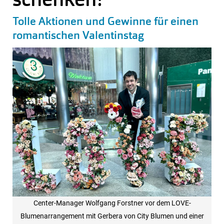
Tolle Aktionen und Gewinne für einen
romantischen Valentinstag
Center-Manager Wolfgang Forstner vor dem LOVE-
Blumenarrangement mit Gerbera von City Blumen und einer