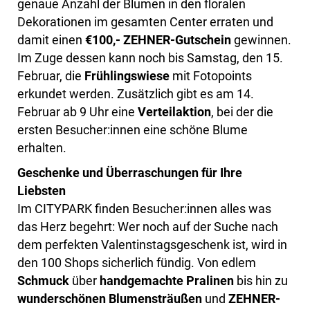
genaue Anzahl der Blumen in den floralen
Dekorationen im gesamten Center erraten und
damit einen
€100,- ZEHNER-Gutschein
gewinnen.
Im Zuge dessen kann noch bis Samstag, den 15.
Februar, die
Frühlingswiese
mit Fotopoints
erkundet werden. Zusätzlich gibt es am 14.
Februar ab 9 Uhr eine
Verteilaktion
, bei der die
ersten Besucher:innen eine schöne Blume
erhalten.
Geschenke und Überraschungen für Ihre
Liebsten
Im CITYPARK finden Besucher:innen alles was
das Herz begehrt: Wer noch auf der Suche nach
dem perfekten Valentinstagsgeschenk ist, wird in
den 100 Shops sicherlich fündig. Von edlem
Schmuck
über
handgemachte Pralinen
bis hin zu
wunderschönen Blumensträußen
und
ZEHNER-