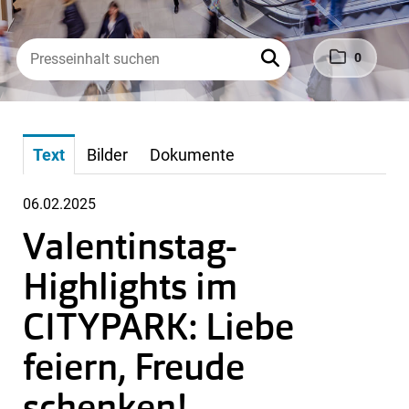
0
Text
Bilder
Dokumente
06.02.2025
Valentinstag-
Highlights im
CITYPARK: Liebe
feiern, Freude
schenken!