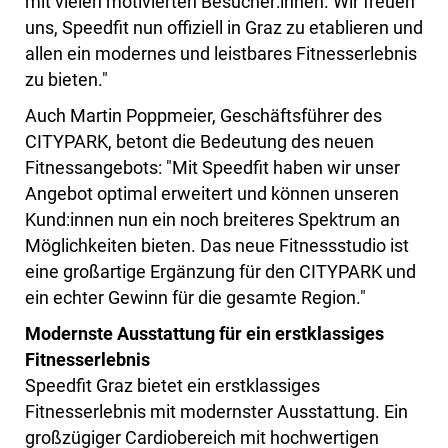
mit vielen motivierten Besucher:innen. Wir freuen
uns, Speedfit nun offiziell in Graz zu etablieren und
allen ein modernes und leistbares Fitnesserlebnis
zu bieten."
Auch Martin Poppmeier, Geschäftsführer des
CITYPARK, betont die Bedeutung des neuen
Fitnessangebots: "Mit Speedfit haben wir unser
Angebot optimal erweitert und können unseren
Kund:innen nun ein noch breiteres Spektrum an
Möglichkeiten bieten. Das neue Fitnessstudio ist
eine großartige Ergänzung für den CITYPARK und
ein echter Gewinn für die gesamte Region."
Modernste Ausstattung für ein erstklassiges
Fitnesserlebnis
Speedfit Graz bietet ein erstklassiges
Fitnesserlebnis mit modernster Ausstattung. Ein
großzügiger Cardiobereich mit hochwertigen