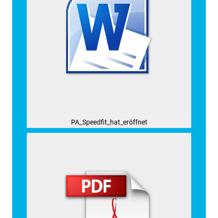
PA_Speedfit_hat_eröffnet