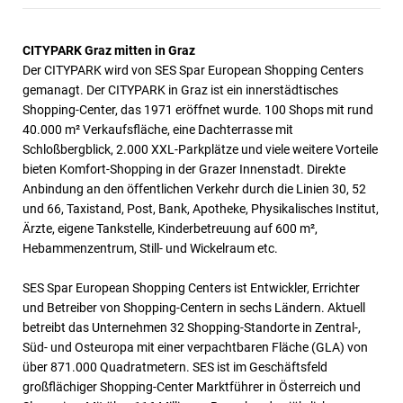
CITYPARK Graz mitten in Graz
Der CITYPARK wird von SES Spar European Shopping Centers
gemanagt. Der CITYPARK in Graz ist ein innerstädtisches
Shopping-Center, das 1971 eröffnet wurde. 100 Shops mit rund
40.000 m² Verkaufsfläche, eine Dachterrasse mit
Schloßbergblick, 2.000 XXL-Parkplätze und viele weitere Vorteile
bieten Komfort-Shopping in der Grazer Innenstadt. Direkte
Anbindung an den öffentlichen Verkehr durch die Linien 30, 52
und 66, Taxistand, Post, Bank, Apotheke, Physikalisches Institut,
Ärzte, eigene Tankstelle, Kinderbetreuung auf 600 m²,
Hebammenzentrum, Still- und Wickelraum etc.
SES Spar European Shopping Centers ist Entwickler, Errichter
und Betreiber von Shopping-Centern in sechs Ländern. Aktuell
betreibt das Unternehmen 32 Shopping-Standorte in Zentral-,
Süd- und Osteuropa mit einer verpachtbaren Fläche (GLA) von
über 871.000 Quadratmetern. SES ist im Geschäftsfeld
großflächiger Shopping-Center Marktführer in Österreich und