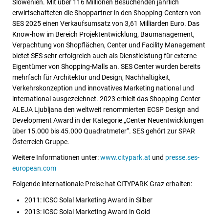
Slowenien. Mit über 116 Millionen Besuchenden jährlich
erwirtschafteten die Shoppartner in den Shopping-Centern von
SES 2025 einen Verkaufsumsatz von 3,61 Milliarden Euro. Das
Know-how im Bereich Projektentwicklung, Baumanagement,
Verpachtung von Shopflächen, Center und Facility Management
bietet SES sehr erfolgreich auch als Dienstleistung für externe
Eigentümer von Shopping-Malls an. SES Center wurden bereits
mehrfach für Architektur und Design, Nachhaltigkeit,
Verkehrskonzeption und innovatives Marketing national und
international ausgezeichnet. 2023 erhielt das Shopping-Center
ALEJA Ljubljana den weltweit renommierten ECSP Design and
Development Award in der Kategorie „Center Neuentwicklungen
über 15.000 bis 45.000 Quadratmeter“. SES gehört zur SPAR
Österreich Gruppe.
Weitere Informationen unter:
www.citypark.at
und
presse.ses-
european.com
Folgende internationale Preise hat CITYPARK Graz erhalten:
2011: ICSC Solal Marketing Award in Silber
2013: ICSC Solal Marketing Award in Gold