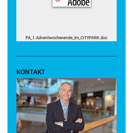
PA_1.Adventwochenende_im_CITYPARK.doc
KONTAKT