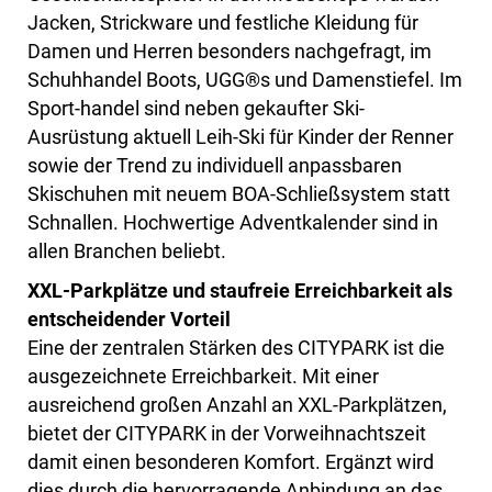
Jacken, Strickware und festliche Kleidung für
Damen und Herren besonders nachgefragt, im
Schuhhandel Boots, UGG®s und Damenstiefel. Im
Sport-handel sind neben gekaufter Ski-
Ausrüstung aktuell Leih-Ski für Kinder der Renner
sowie der Trend zu individuell anpassbaren
Skischuhen mit neuem BOA-Schließsystem statt
Schnallen. Hochwertige Adventkalender sind in
allen Branchen beliebt.
XXL-Parkplätze und staufreie Erreichbarkeit als
entscheidender Vorteil
Eine der zentralen Stärken des CITYPARK ist die
ausgezeichnete Erreichbarkeit. Mit einer
ausreichend großen Anzahl an XXL-Parkplätzen,
bietet der CITYPARK in der Vorweihnachtszeit
damit einen besonderen Komfort. Ergänzt wird
dies durch die hervorragende Anbindung an das