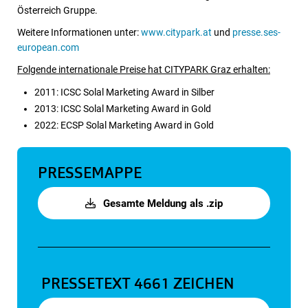
Österreich Gruppe.
Weitere Informationen unter:
www.citypark.at
und
presse.ses-
european.com
Folgende internationale Preise hat CITYPARK Graz erhalten:
2011: ICSC Solal Marketing Award in Silber
2013: ICSC Solal Marketing Award in Gold
2022: ECSP Solal Marketing Award in Gold
PRESSEMAPPE
Gesamte Meldung als .zip
PRESSETEXT
4661 ZEICHEN