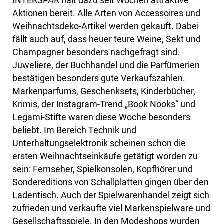
INTERSPAR hält dazu seit Wochen attraktive
Aktionen bereit. Alle Arten von Accessoires und
Weihnachtsdeko-Artikel werden gekauft. Dabei
fällt auch auf, dass heuer teure Weine, Sekt und
Champagner besonders nachgefragt sind.
Juweliere, der Buchhandel und die Parfümerien
bestätigen besonders gute Verkaufszahlen.
Markenparfums, Geschenksets, Kinderbücher,
Krimis, der Instagram-Trend „Book Nooks“ und
Legami-Stifte waren diese Woche besonders
beliebt. Im Bereich Technik und
Unterhaltungselektronik scheinen schon die
ersten Weihnachtseinkäufe getätigt worden zu
sein: Fernseher, Spielkonsolen, Kopfhörer und
Sondereditions von Schallplatten gingen über den
Ladentisch. Auch der Spielwarenhandel zeigt sich
zufrieden und verkaufte viel Markenspielware und
Gesellschaftsspiele. In den Modeshops wurden