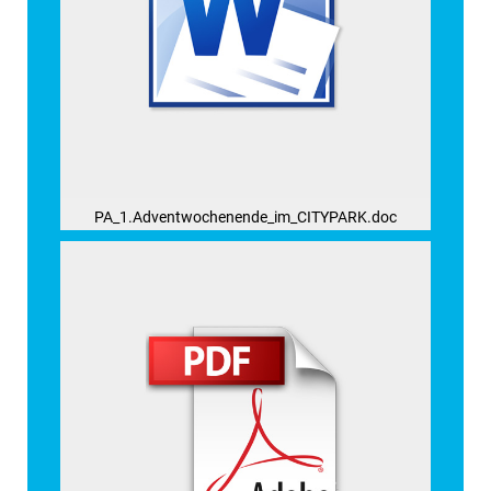
PA_1.Adventwochenende_im_CITYPARK.doc