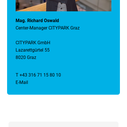
Mag. Richard Oswald
Center-Manager CITYPARK Graz
CITYPARK GmbH
Lazarettgürtel 55
8020 Graz
T +43 316 71 15 80 10
E-Mail