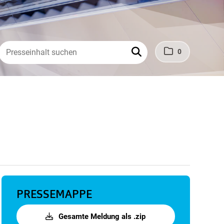
0
PRESSEMAPPE
Gesamte Meldung als .zip