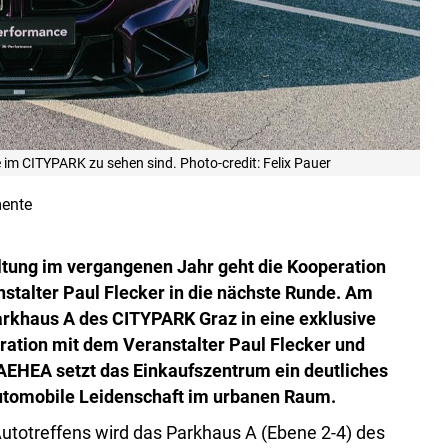
 im CITYPARK zu sehen sind. Photo-credit: Felix Pauer
ente
ltung im vergangenen Jahr geht die Kooperation
alter Paul Flecker in die nächste Runde. Am
arkhaus A des CITYPARK Graz in eine exklusive
ration mit dem Veranstalter Paul Flecker und
EA setzt das Einkaufszentrum ein deutliches
automobile Leidenschaft im urbanen Raum.
utotreffens wird das Parkhaus A (Ebene 2-4) des