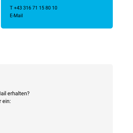
T +43 316 71 15 80 10
E-Mail
ail erhalten?
 ein: