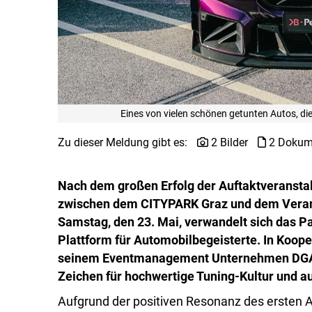
Eines von vielen schönen getunten Autos, die
Zu dieser Meldung gibt es:
2 Bilder
2 Dokum
Nach dem großen Erfolg der Auftaktveransta
zwischen dem CITYPARK Graz und dem Veranst
Samstag, den 23. Mai, verwandelt sich das P
Plattform für Automobilbegeisterte. In Koope
seinem Eventmanagement Unternehmen DGAEH
Zeichen für hochwertige Tuning-Kultur und 
Aufgrund der positiven Resonanz des ersten A