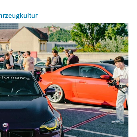
hrzeugkultur