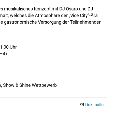
es musikalisches Konzept mit DJ Osaro und DJ
malt, welches die Atmosphäre der „Vice City“-Ära
ür die gastronomische Versorgung der Teilnehmenden
21:00 Uhr
2–4)
le, Show & Shine Wettbewerb
Link mailen