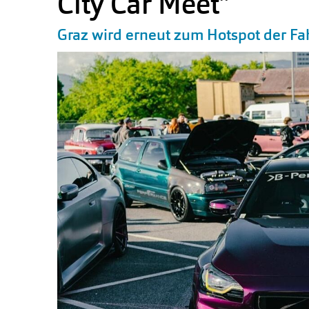
City Car Meet”
Graz wird erneut zum Hotspot der Fa