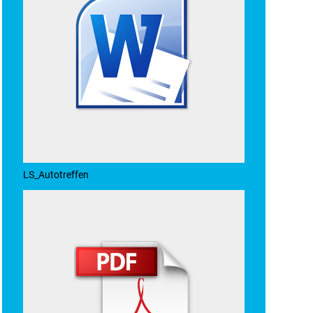
LS_Autotreffen