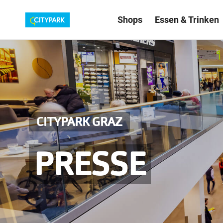
Shops
Essen & Trinken
CITYPARK GRAZ
PRESSE