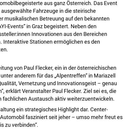
omobilbegeisterte aus ganz Österreich. Das Event
g ausgewählte Fahrzeuge in die steirische
er musikalischen Betreuung auf den bekannten
AYI-Events“ in Graz begeistert. Neben den
teller:innen Innovationen aus den Bereichen
. Interaktive Stationen ermöglichen es den
ten.
ung von Paul Flecker, ein in der österreichischen
unter anderem für das „Alpentreffen“ in Mariazell
Qualität, Vernetzung und Innovationsgeist – genau
erklärt Veranstalter Paul Flecker. Ziel sei es, die
n fachlichen Austausch aktiv weiterzuentwickeln.
ltung ein strategisches Highlight dar. Center-
tomobil fasziniert seit jeher – umso mehr freut es
s zu verbinden“.