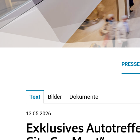
PRESS
Text
Bilder
Dokumente
13.05.2026
Exklusives Autotref