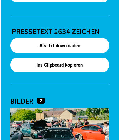
PRESSETEXT
2634 ZEICHEN
Als .txt downloaden
Ins Clipboard kopieren
BILDER
2