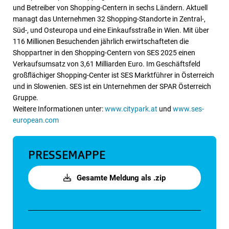
und Betreiber von Shopping-Centern in sechs Ländern. Aktuell
managt das Unternehmen 32 Shopping-Standorte in Zentral-,
Süd-, und Osteuropa und eine Einkaufsstraße in Wien. Mit über
116 Millionen Besuchenden jährlich erwirtschafteten die
Shoppartner in den Shopping-Centern von SES 2025 einen
Verkaufsumsatz von 3,61 Milliarden Euro. Im Geschäftsfeld
großflächiger Shopping-Center ist SES Marktführer in Österreich
und in Slowenien. SES ist ein Unternehmen der SPAR Österreich
Gruppe.
Weitere Informationen unter:
www.citypark.at
und
www.ses-
european.com
PRESSEMAPPE
Gesamte Meldung als .zip