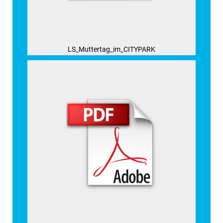
LS_Muttertag_im_CITYPARK