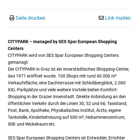
Seite drucken
Link mailen
CITYPARK – managed by SES Spar European Shopping
Centers
CITYPARK wird von SES Spar European Shopping Centers
gemanagt.
Der CITYPARK in Graz ist ein innerstädtisches Shopping-Center,
das 1971 eröffnet wurde. 100 Shops mit rund 40.000 m²
Verkaufsfläche, eine Dachterrasse mit Schloßbergblick, 2.000
XXL-Parkplätze und viele weitere Vorteile bieten Komfort-
Shopping in der Grazer Innenstadt. Direkte Anbindung an den
öffentlichen Verkehr durch die Linien 30, 52 und 66, Taxistand,
Post, Bank, Apotheke, Physikalisches Institut, Ärzte, eigene
Tankstelle, Kinderbetreuung auf 600 m², Hebammenzentrum,
Still- und Wickelraum etc.
SES Spar European Shopping Centers ist Entwickler, Errichter