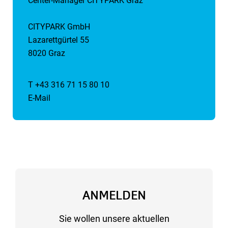
Center-Manager CITYPARK Graz
CITYPARK GmbH
Lazarettgürtel 55
8020 Graz
T +43 316 71 15 80 10
E-Mail
ANMELDEN
Sie wollen unsere aktuellen