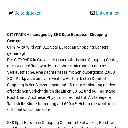
Seite drucken
Link mailen
CITYPARK – managed by SES Spar European Shopping
Centers
CITYPARK wird von SES Spar European Shopping Centers
gemanagt.
Der CITYPARK in Graz ist ein innerstädtisches Shopping-Center,
das 1971 eröffnet wurde. 100 Shops mit rund 40.000 m²
Verkaufsfläche, eine Dachterrasse mit Schloßbergblick, 2.000
XXL-Parkplätze und viele weitere Vorteile bieten Komfort-
Shopping in der Grazer Innenstadt. Direkte Anbindung an den
öffentlichen Verkehr durch die Linien 30, 52 und 66, Taxistand,
Post, Bank, Apotheke, Physikalisches Institut, Ärzte, eigene
Tankstelle, Kinderbetreuung auf 600 m², Hebammenzentrum,
Still- und Wickelraum etc.
SES Spar European Shopping Centers ist Entwickler, Errichter