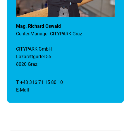
Mag. Richard Oswald
Center-Manager CITYPARK Graz
CITYPARK GmbH
Lazarettgürtel 55
8020 Graz
T +43 316 71 15 80 10
E-Mail