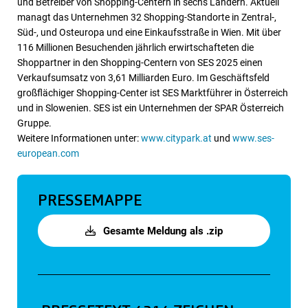
und Betreiber von Shopping-Centern in sechs Ländern. Aktuell
managt das Unternehmen 32 Shopping-Standorte in Zentral-,
Süd-, und Osteuropa und eine Einkaufsstraße in Wien. Mit über
116 Millionen Besuchenden jährlich erwirtschafteten die
Shoppartner in den Shopping-Centern von SES 2025 einen
Verkaufsumsatz von 3,61 Milliarden Euro. Im Geschäftsfeld
großflächiger Shopping-Center ist SES Marktführer in Österreich
und in Slowenien. SES ist ein Unternehmen der SPAR Österreich
Gruppe.
Weitere Informationen unter:
www.citypark.at
und
www.ses-
european.com
PRESSEMAPPE
Gesamte Meldung als .zip