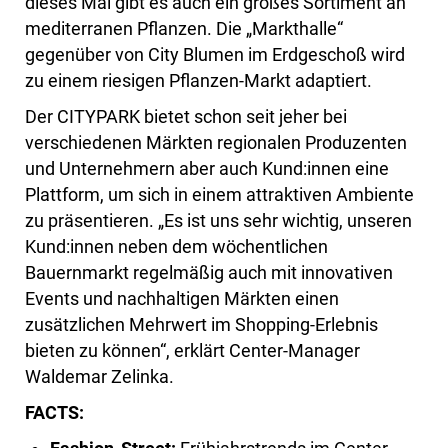
dieses Mal gibt es auch ein großes Sortiment an
mediterranen Pflanzen. Die „Markthalle“
gegenüber von City Blumen im Erdgeschoß wird
zu einem riesigen Pflanzen-Markt adaptiert.
Der CITYPARK bietet schon seit jeher bei
verschiedenen Märkten regionalen Produzenten
und Unternehmern aber auch Kund:innen eine
Plattform, um sich in einem attraktiven Ambiente
zu präsentieren. „Es ist uns sehr wichtig, unseren
Kund:innen neben dem wöchentlichen
Bauernmarkt regelmäßig auch mit innovativen
Events und nachhaltigen Märkten einen
zusätzlichen Mehrwert im Shopping-Erlebnis
bieten zu können“, erklärt Center-Manager
Waldemar Zelinka.
FACTS: