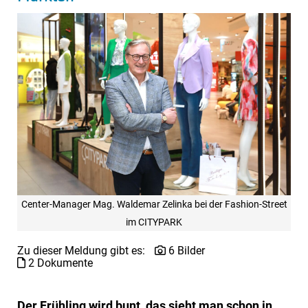
Center-Manager Mag. Waldemar Zelinka bei der Fashion-Street
im CITYPARK
Zu dieser Meldung gibt es:
6 Bilder
2 Dokumente
Der Frühling wird bunt, das sieht man schon in