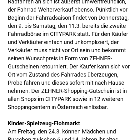
Radfahren an sich ist äußerst umweltfreundlich,
der Fahrrad-Weiterverkauf ebenso. Pünktlich vor
Beginn der Fahrradsaison findet von Donnerstag,
den 9. bis Samstag, den 11.3. bereits die zweite
Fahrradbörse im CITYPARK statt. Für den Käufer
und Verkäufer einfach und unkompliziert, der
Verkäufer muss nicht vor Ort sein und bekommt
seinen Wunschpreis in Form von ZEHNER-
Gutscheinen retourniert. Der Käufer kann sich vor
Ort vom Zustand des Fahrrades überzeugen,
Probe fahren und dieses sofort mit nach Hause
nehmen. Der ZEHNER-Shopping-Gutschein ist in
allen Shops im CITYPARK sowie in 12 weiteren
Shoppingcentern in Österreich einlösbar.
Kinder-Spielzeug-Flohmarkt
Am Freitag, den 24.3. können Mädchen und
Burschen zwischen 6 und 14 Jahren ihr altes