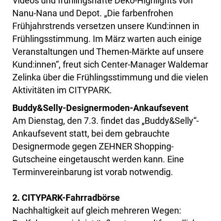
Videos und frühlingshafte Deko-Highlights von
Nanu-Nana und Depot. „Die farbenfrohen
Frühjahrstrends versetzen unsere Kund:innen in
Frühlingsstimmung. Im März warten auch einige
Veranstaltungen und Themen-Märkte auf unsere
Kund:innen“, freut sich Center-Manager Waldemar
Zelinka über die Frühlingsstimmung und die vielen
Aktivitäten im CITYPARK.
Buddy&Selly-Designermoden-Ankaufsevent
Am Dienstag, den 7.3. findet das „Buddy&Selly“-
Ankaufsevent statt, bei dem gebrauchte
Designermode gegen ZEHNER Shopping-
Gutscheine eingetauscht werden kann. Eine
Terminvereinbarung ist vorab notwendig.
2. CITYPARK-Fahrradbörse
Nachhaltigkeit auf gleich mehreren Wegen: