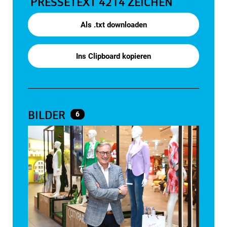
PRESSETEXT
4214 ZEICHEN
Als .txt downloaden
Ins Clipboard kopieren
BILDER
6