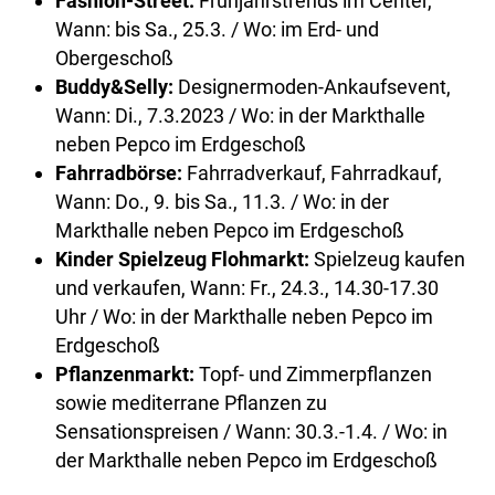
Fashion-Street:
Frühjahrstrends im Center,
Wann: bis Sa., 25.3. / Wo: im Erd- und
Obergeschoß
Buddy&Selly:
Designermoden-Ankaufsevent,
Wann: Di., 7.3.2023 / Wo: in der Markthalle
neben Pepco im Erdgeschoß
Fahrradbörse:
Fahrradverkauf, Fahrradkauf,
Wann: Do., 9. bis Sa., 11.3. / Wo: in der
Markthalle neben Pepco im Erdgeschoß
Kinder Spielzeug Flohmarkt:
Spielzeug kaufen
und verkaufen, Wann: Fr., 24.3., 14.30-17.30
Uhr / Wo: in der Markthalle neben Pepco im
Erdgeschoß
Pflanzenmarkt:
Topf- und Zimmerpflanzen
sowie mediterrane Pflanzen zu
Sensationspreisen / Wann: 30.3.-1.4. / Wo: in
der Markthalle neben Pepco im Erdgeschoß