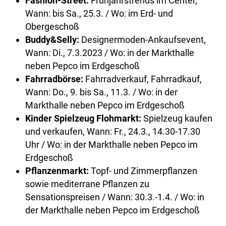
Fashion-Street:
Frühjahrstrends im Center,
Wann: bis Sa., 25.3. / Wo: im Erd- und
Obergeschoß
Buddy&Selly:
Designermoden-Ankaufsevent,
Wann: Di., 7.3.2023 / Wo: in der Markthalle
neben Pepco im Erdgeschoß
Fahrradbörse:
Fahrradverkauf, Fahrradkauf,
Wann: Do., 9. bis Sa., 11.3. / Wo: in der
Markthalle neben Pepco im Erdgeschoß
Kinder Spielzeug Flohmarkt:
Spielzeug kaufen
und verkaufen, Wann: Fr., 24.3., 14.30-17.30
Uhr / Wo: in der Markthalle neben Pepco im
Erdgeschoß
Pflanzenmarkt:
Topf- und Zimmerpflanzen
sowie mediterrane Pflanzen zu
Sensationspreisen / Wann: 30.3.-1.4. / Wo: in
der Markthalle neben Pepco im Erdgeschoß