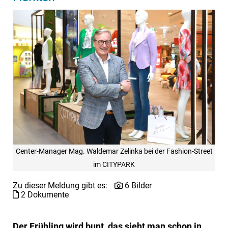
Center-Manager Mag. Waldemar Zelinka bei der Fashion-Street
im CITYPARK
Zu dieser Meldung gibt es:
6 Bilder
2 Dokumente
Der Frühling wird bunt, das sieht man schon in