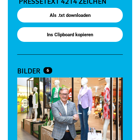
PRESSETEXT
4214 ZEICHEN
Als .txt downloaden
Ins Clipboard kopieren
BILDER
6