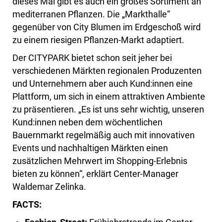
dieses Mal gibt es auch ein großes Sortiment an
mediterranen Pflanzen. Die „Markthalle“
gegenüber von City Blumen im Erdgeschoß wird
zu einem riesigen Pflanzen-Markt adaptiert.
Der CITYPARK bietet schon seit jeher bei
verschiedenen Märkten regionalen Produzenten
und Unternehmern aber auch Kund:innen eine
Plattform, um sich in einem attraktiven Ambiente
zu präsentieren. „Es ist uns sehr wichtig, unseren
Kund:innen neben dem wöchentlichen
Bauernmarkt regelmäßig auch mit innovativen
Events und nachhaltigen Märkten einen
zusätzlichen Mehrwert im Shopping-Erlebnis
bieten zu können“, erklärt Center-Manager
Waldemar Zelinka.
FACTS: