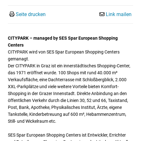
Seite drucken
Link mailen
CITYPARK – managed by SES Spar European Shopping
Centers
CITYPARK wird von SES Spar European Shopping Centers
gemanagt.
Der CITYPARK in Graz ist ein innerstädtisches Shopping-Center,
das 1971 eröffnet wurde. 100 Shops mit rund 40.000 m²
Verkaufsfläche, eine Dachterrasse mit Schloßbergblick, 2.000
XXL-Parkplätze und viele weitere Vorteile bieten Komfort-
Shopping in der Grazer Innenstadt. Direkte Anbindung an den
öffentlichen Verkehr durch die Linien 30, 52 und 66, Taxistand,
Post, Bank, Apotheke, Physikalisches Institut, Ärzte, eigene
Tankstelle, Kinderbetreuung auf 600 m², Hebammenzentrum,
Still- und Wickelraum etc.
SES Spar European Shopping Centers ist Entwickler, Errichter