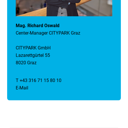
Mag. Richard Oswald
Center-Manager CITYPARK Graz
CITYPARK GmbH
Lazarettgürtel 55
8020 Graz
T +43 316 71 15 80 10
E-Mail