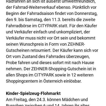
Radfahren an sich ist äußerst umweltfreundlich,
der Fahrrad-Weiterverkauf ebenso. Pünktlich vor
Beginn der Fahrradsaison findet von Donnerstag,
den 9. bis Samstag, den 11.3. bereits die zweite
Fahrradbörse im CITYPARK statt. Für den Käufer
und Verkäufer einfach und unkompliziert, der
Verkäufer muss nicht vor Ort sein und bekommt
seinen Wunschpreis in Form von ZEHNER-
Gutscheinen retourniert. Der Käufer kann sich vor
Ort vom Zustand des Fahrrades überzeugen,
Probe fahren und dieses sofort mit nach Hause
nehmen. Der ZEHNER-Shopping-Gutschein ist in
allen Shops im CITYPARK sowie in 12 weiteren
Shoppingcentern in Österreich einlösbar.
Kinder-Spielzeug-Flohmarkt
Am Freitag, den 24.3. können Mädchen und
Burschen zwischen 6 und 14 Jahren ihr altes