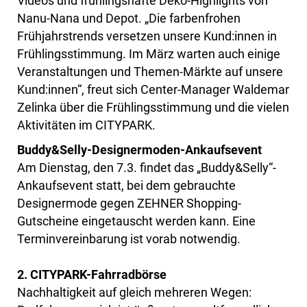
Videos und frühlingshafte Deko-Highlights von
Nanu-Nana und Depot. „Die farbenfrohen
Frühjahrstrends versetzen unsere Kund:innen in
Frühlingsstimmung. Im März warten auch einige
Veranstaltungen und Themen-Märkte auf unsere
Kund:innen“, freut sich Center-Manager Waldemar
Zelinka über die Frühlingsstimmung und die vielen
Aktivitäten im CITYPARK.
Buddy&Selly-Designermoden-Ankaufsevent
Am Dienstag, den 7.3. findet das „Buddy&Selly“-
Ankaufsevent statt, bei dem gebrauchte
Designermode gegen ZEHNER Shopping-
Gutscheine eingetauscht werden kann. Eine
Terminvereinbarung ist vorab notwendig.
2. CITYPARK-Fahrradbörse
Nachhaltigkeit auf gleich mehreren Wegen: