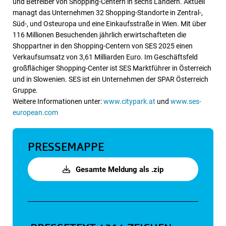
und Betreiber von Shopping-Centern in sechs Ländern. Aktuell
managt das Unternehmen 32 Shopping-Standorte in Zentral-,
Süd-, und Osteuropa und eine Einkaufsstraße in Wien. Mit über
116 Millionen Besuchenden jährlich erwirtschafteten die
Shoppartner in den Shopping-Centern von SES 2025 einen
Verkaufsumsatz von 3,61 Milliarden Euro. Im Geschäftsfeld
großflächiger Shopping-Center ist SES Marktführer in Österreich
und in Slowenien. SES ist ein Unternehmen der SPAR Österreich
Gruppe.
Weitere Informationen unter:
www.citypark.at
und
www.ses-
european.com
PRESSEMAPPE
Gesamte Meldung als .zip