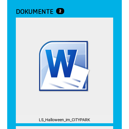
DOKUMENTE
2
LS_Halloween_im_CITYPARK