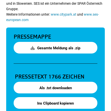
und in Slowenien. SES ist ein Unternehmen der SPAR Österreich
Gruppe.
Weitere Informationen unter:
www.citypark.at
und
www.ses-
european.com
PRESSEMAPPE
Gesamte Meldung als .zip
PRESSETEXT
1766 ZEICHEN
Als .txt downloaden
Ins Clipboard kopieren