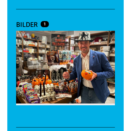
BILDER
1