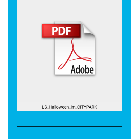
LS_Halloween_im_CITYPARK