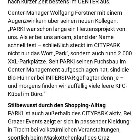
nach kurzer Zeit bestens im CENTER aus.
Center-Manager Wolfgang Forstner mit einem
Augenzwinkern über seinen neuen Kollegen:
„PARKI war schon lange ein Herzensprojekt von
uns. Als er bei uns ankam, stand der Name
schnell fest – schließlich steckt im CITYPARK
nicht nur das Wort ‚Park‘, sondern auch rund 2.000
XXL-Parkplätze. Seit PARKI seinen Fuchsbau im
Center-Management aufgeschlagen hat, sind die
Bio-Hühner bei INTERSPAR gefragter denn je –
und morgens finden wir auffällig viele leere KFC-
Kübel im Büro.“
Stilbewusst durch den Shopping-Alltag
PARKI ist auch außerhalb des CITYPARK aktiv. Bei
Grazer Events zeigt er sich in passender Kleidung:
in Tracht bei volkstümlichen Veranstaltungen,
sportlich beim Maskottchenlauf des Graz