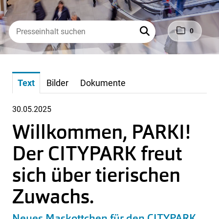
0
Text
Bilder
Dokumente
30.05.2025
Willkommen, PARKI!
Der CITYPARK freut
sich über tierischen
Zuwachs.
Neues Maskottchen für den CITYPARK