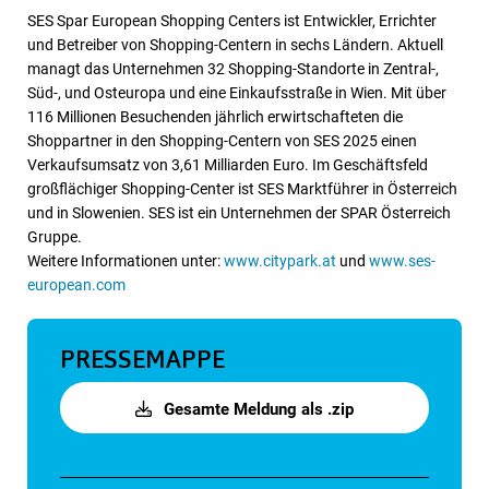
SES Spar European Shopping Centers ist Entwickler, Errichter
und Betreiber von Shopping-Centern in sechs Ländern. Aktuell
managt das Unternehmen 32 Shopping-Standorte in Zentral-,
Süd-, und Osteuropa und eine Einkaufsstraße in Wien. Mit über
116 Millionen Besuchenden jährlich erwirtschafteten die
Shoppartner in den Shopping-Centern von SES 2025 einen
Verkaufsumsatz von 3,61 Milliarden Euro. Im Geschäftsfeld
großflächiger Shopping-Center ist SES Marktführer in Österreich
und in Slowenien. SES ist ein Unternehmen der SPAR Österreich
Gruppe.
Weitere Informationen unter:
www.citypark.at
und
www.ses-
european.com
PRESSEMAPPE
Gesamte Meldung als .zip