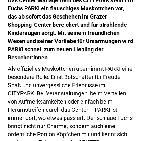
Das Center Management des CITYPARK stellt mit
Fuchs PARKI ein flauschiges Maskottchen vor,
das ab sofort das Geschehen im Grazer
Shopping-Center bereichert und für strahlende
Kinderaugen sorgt. Mit seinem freundlichen
Wesen und seiner Vorliebe für Umarmungen wird
PARKI schnell zum neuen Liebling der
Besucher:innen.
Als offizielles Maskottchen übernimmt PARKI eine
besondere Rolle: Er ist Botschafter für Freude,
Spaß und unvergessliche Erlebnisse im
CITYPARK. Bei Veranstaltungen, beim Verteilen
von Aufmerksamkeiten oder einfach beim
Herumstreifen durch das Center – PARKI ist
immer dort, wo etwas passiert. Der schlaue Fuchs
bringt nicht nur Charme, sondern auch eine
ordentliche Portion Köpfchen mit und kennt sich