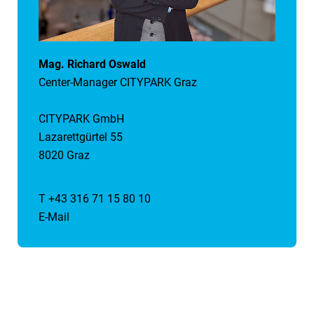
Mag. Richard Oswald
Center-Manager CITYPARK Graz
CITYPARK GmbH
Lazarettgürtel 55
8020 Graz
T +43 316 71 15 80 10
E-Mail