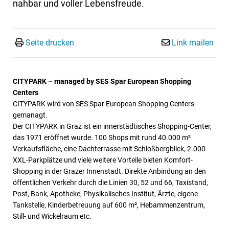
nahbar und voller Lebensfreude.
Seite drucken
Link mailen
CITYPARK – managed by SES Spar European Shopping
Centers
CITYPARK wird von SES Spar European Shopping Centers
gemanagt.
Der CITYPARK in Graz ist ein innerstädtisches Shopping-Center,
das 1971 eröffnet wurde. 100 Shops mit rund 40.000 m²
Verkaufsfläche, eine Dachterrasse mit Schloßbergblick, 2.000
XXL-Parkplätze und viele weitere Vorteile bieten Komfort-
Shopping in der Grazer Innenstadt. Direkte Anbindung an den
öffentlichen Verkehr durch die Linien 30, 52 und 66, Taxistand,
Post, Bank, Apotheke, Physikalisches Institut, Ärzte, eigene
Tankstelle, Kinderbetreuung auf 600 m², Hebammenzentrum,
Still- und Wickelraum etc.