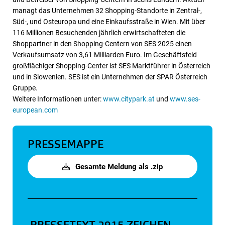
managt das Unternehmen 32 Shopping-Standorte in Zentral-,
Süd-, und Osteuropa und eine Einkaufsstraße in Wien. Mit über
116 Millionen Besuchenden jährlich erwirtschafteten die
Shoppartner in den Shopping-Centern von SES 2025 einen
Verkaufsumsatz von 3,61 Milliarden Euro. Im Geschäftsfeld
großflächiger Shopping-Center ist SES Marktführer in Österreich
und in Slowenien. SES ist ein Unternehmen der SPAR Österreich
Gruppe.
Weitere Informationen unter:
www.citypark.at
und
www.ses-
european.com
PRESSEMAPPE
Gesamte Meldung als .zip