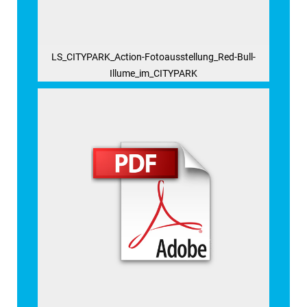
LS_CITYPARK_Action-Fotoausstellung_Red-Bull-
Illume_im_CITYPARK