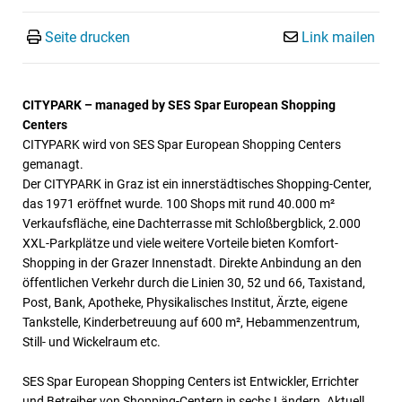
Seite drucken
Link mailen
CITYPARK – managed by SES Spar European Shopping
Centers
CITYPARK wird von SES Spar European Shopping Centers
gemanagt.
Der CITYPARK in Graz ist ein innerstädtisches Shopping-Center,
das 1971 eröffnet wurde. 100 Shops mit rund 40.000 m²
Verkaufsfläche, eine Dachterrasse mit Schloßbergblick, 2.000
XXL-Parkplätze und viele weitere Vorteile bieten Komfort-
Shopping in der Grazer Innenstadt. Direkte Anbindung an den
öffentlichen Verkehr durch die Linien 30, 52 und 66, Taxistand,
Post, Bank, Apotheke, Physikalisches Institut, Ärzte, eigene
Tankstelle, Kinderbetreuung auf 600 m², Hebammenzentrum,
Still- und Wickelraum etc.
SES Spar European Shopping Centers ist Entwickler, Errichter
und Betreiber von Shopping-Centern in sechs Ländern. Aktuell