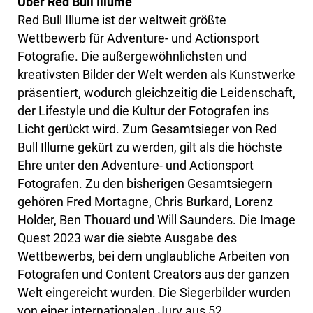
Über Red Bull Illume
Red Bull Illume ist der weltweit größte
Wettbewerb für Adventure- und Actionsport
Fotografie. Die außergewöhnlichsten und
kreativsten Bilder der Welt werden als Kunstwerke
präsentiert, wodurch gleichzeitig die Leidenschaft,
der Lifestyle und die Kultur der Fotografen ins
Licht gerückt wird. Zum Gesamtsieger von Red
Bull Illume gekürt zu werden, gilt als die höchste
Ehre unter den Adventure- und Actionsport
Fotografen. Zu den bisherigen Gesamtsiegern
gehören Fred Mortagne, Chris Burkard, Lorenz
Holder, Ben Thouard und Will Saunders. Die Image
Quest 2023 war die siebte Ausgabe des
Wettbewerbs, bei dem unglaubliche Arbeiten von
Fotografen und Content Creators aus der ganzen
Welt eingereicht wurden. Die Siegerbilder wurden
von einer internationalen Jury aus 52