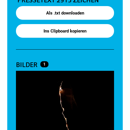
PRESSETEXT
2915 ZEICHEN
Als .txt downloaden
Ins Clipboard kopieren
BILDER
1