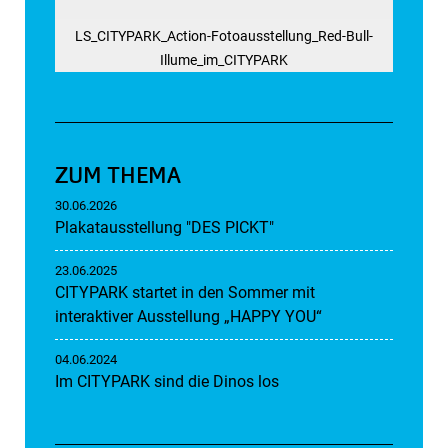
LS_CITYPARK_Action-Fotoausstellung_Red-Bull-
Illume_im_CITYPARK
ZUM THEMA
30.06.2026
Plakatausstellung "DES PICKT"
23.06.2025
CITYPARK startet in den Sommer mit
interaktiver Ausstellung „HAPPY YOU“
04.06.2024
Im CITYPARK sind die Dinos los