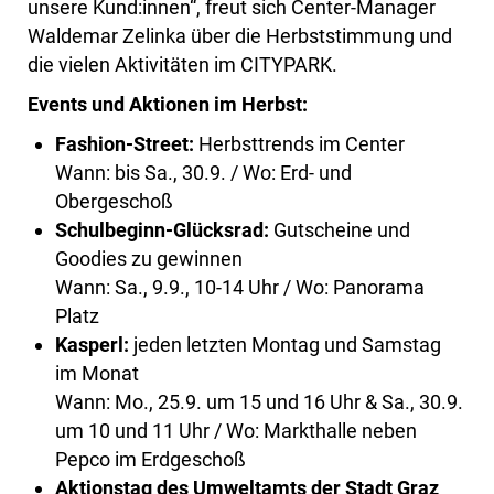
unsere Kund:innen“, freut sich Center-Manager
Waldemar Zelinka über die Herbststimmung und
die vielen Aktivitäten im CITYPARK.
Events und Aktionen im Herbst:
Fashion-Street:
Herbsttrends im Center
Wann: bis Sa., 30.9. / Wo: Erd- und
Obergeschoß
Schulbeginn-Glücksrad:
Gutscheine und
Goodies zu gewinnen
Wann: Sa., 9.9., 10-14 Uhr / Wo: Panorama
Platz
Kasperl:
jeden letzten Montag und Samstag
im Monat
Wann: Mo., 25.9. um 15 und 16 Uhr & Sa., 30.9.
um 10 und 11 Uhr / Wo: Markthalle neben
Pepco im Erdgeschoß
Aktionstag des Umweltamts der Stadt Graz