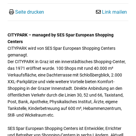
Seite drucken
Link mailen
CITYPARK – managed by SES Spar European Shopping
Centers
CITYPARK wird von SES Spar European Shopping Centers
gemanagt.
Der CITYPARK in Graz ist ein innerstädtisches Shopping-Center,
das 1971 eröffnet wurde. 100 Shops mit rund 40.000 m²
Verkaufsfläche, eine Dachterrasse mit Schloßbergblick, 2.000
XXL-Parkplätze und viele weitere Vorteile bieten Komfort-
Shopping in der Grazer Innenstadt. Direkte Anbindung an den
öffentlichen Verkehr durch die Linien 30, 52 und 66, Taxistand,
Post, Bank, Apotheke, Physikalisches Institut, Ärzte, eigene
Tankstelle, Kinderbetreuung auf 600 m², Hebammenzentrum,
Still- und Wickelraum etc.
SES Spar European Shopping Centers ist Entwickler, Errichter
und Betreiber von Shopping-Centern in sechs Ländern. Aktuell