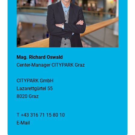
Mag. Richard Oswald
Center-Manager CITYPARK Graz
CITYPARK GmbH
Lazarettgürtel 55
8020 Graz
T +43 316 71 15 80 10
E-Mail