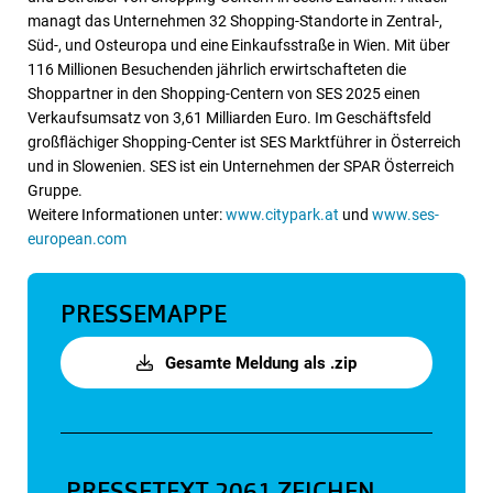
managt das Unternehmen 32 Shopping-Standorte in Zentral-,
Süd-, und Osteuropa und eine Einkaufsstraße in Wien. Mit über
116 Millionen Besuchenden jährlich erwirtschafteten die
Shoppartner in den Shopping-Centern von SES 2025 einen
Verkaufsumsatz von 3,61 Milliarden Euro. Im Geschäftsfeld
großflächiger Shopping-Center ist SES Marktführer in Österreich
und in Slowenien. SES ist ein Unternehmen der SPAR Österreich
Gruppe.
Weitere Informationen unter:
www.citypark.at
und
www.ses-
european.com
PRESSEMAPPE
Gesamte Meldung als .zip
PRESSETEXT
2061 ZEICHEN