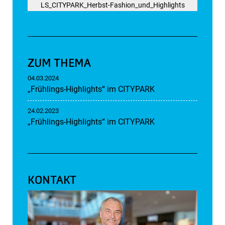
LS_CITYPARK_Herbst-Fashion_und_Highlights
ZUM THEMA
04.03.2024
„Frühlings-Highlights“ im CITYPARK
24.02.2023
„Frühlings-Highlights“ im CITYPARK
KONTAKT